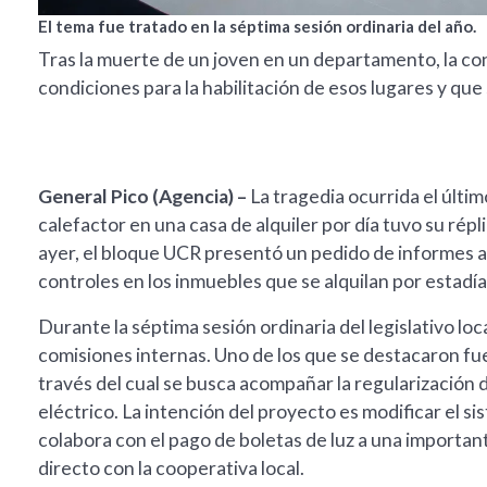
El tema fue tratado en la séptima sesión ordinaria del año.
Tras la muerte de un joven en un departamento, la con
condiciones para la habilitación de esos lugares y que
General Pico (Agencia) –
La tragedia ocurrida el últi
calefactor en una casa de alquiler por día tuvo su répl
ayer, el bloque UCR presentó un pedido de informes al E
controles en los inmuebles que se alquilan por estadía
Durante la séptima sesión ordinaria del legislativo loc
comisiones internas. Uno de los que se destacaron f
través del cual se busca acompañar la regularización 
eléctrico. La intención del proyecto es modificar el si
colabora con el pago de boletas de luz a una important
directo con la cooperativa local.