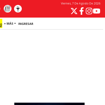
Viernes, 7 De Agosto De 2026
+ MÁS
INGRESAR