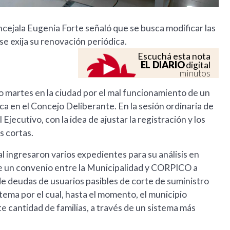
cejala Eugenia Forte señaló que se busca modificar las
 se exija su renovación periódica.
Escuchá esta nota
EL DIARIO
digital
minutos
mo martes en la ciudad por el mal funcionamiento de un
ica en el Concejo Deliberante. En la sesión ordinaria de
jecutivo, con la idea de ajustar la registración y los
s cortas.
al ingresaron varios expedientes para su análisis en
ue un convenio entre la Municipalidad y CORPICO a
de deudas de usuarios pasibles de corte de suministro
stema por el cual, hasta el momento, el municipio
e cantidad de familias, a través de un sistema más