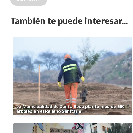
ANTERIOR
También te puede interesar...
La Municipalidad de Santa Rosa plantó más de 600
árboles en el Relleno Sanitario