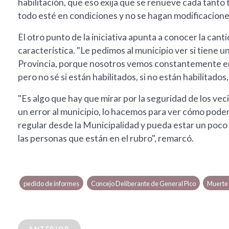
habilitación, que eso exija que se renueve cada tant
todo esté en condiciones y no se hagan modificacione
El otro punto de la iniciativa apunta a conocer la can
característica. "Le pedimos al municipio ver si tiene 
Provincia, porque nosotros vemos constantemente en
pero no sé si están habilitados, si no están habilitados,
"Es algo que hay que mirar por la seguridad de los v
un error al municipio, lo hacemos para ver cómo pode
regular desde la Municipalidad y pueda estar un poco 
las personas que están en el rubro", remarcó.
pedido de informes
Concejo Deliberante de General Pico
Muerte