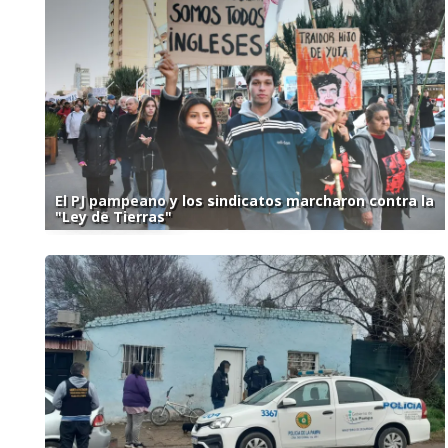
El PJ pampeano y los sindicatos marcharon contra la
"Ley de Tierras"