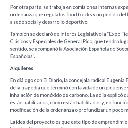
Por otra parte, se trabaja en comisiones internas exp
ordenanza que regula los food trucks y un pedido del
a sede social y desarrollo deportivo.
También se declaró de Interés Legislativo la "Expo Fi
Clásicos y Especiales de General Pico, que tendrá luga
sentido, se acompañó la Asociación Española de Socor
Españolas".
Alquileres
En diálogo con El Diario, la concejala radical Eugenia 
de la tragedia que terminó con la vida de un piquense
inhalación de monóxido de carbono. La edila explicó q
están habilitados, cómo están habilitados y, en funci
modificación de la ordenanza o profundizar un poco má
La idea del proyecto es que este tipo de emprendimie