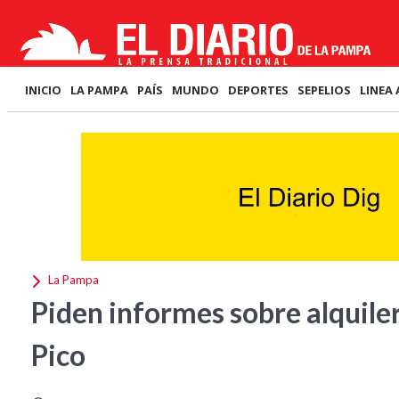
INICIO
LA PAMPA
PAÍS
MUNDO
DEPORTES
SEPELIOS
LINEA 
La Pampa
Piden informes sobre alquile
Pico