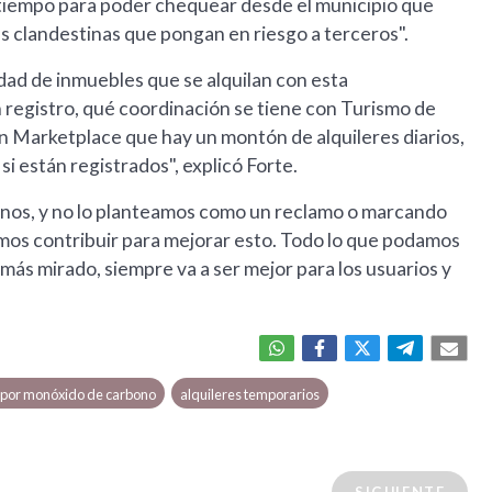
o tiempo para poder chequear desde el municipio que
s clandestinas que pongan en riesgo a terceros".
tidad de inmuebles que se alquilan con esta
un registro, qué coordinación se tiene con Turismo de
 Marketplace que hay un montón de alquileres diarios,
 si están registrados", explicó Forte.
ecinos, y no lo planteamos como un reclamo o marcando
mos contribuir para mejorar esto. Todo lo que podamos
más mirado, siempre va a ser mejor para los usuarios y
 por monóxido de carbono
alquileres temporarios