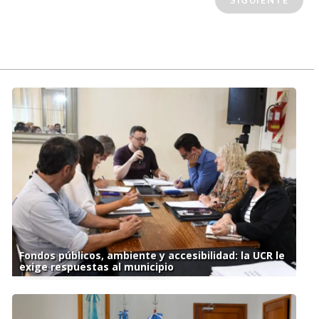
SIGUIENTE
Fondos públicos, ambiente y accesibilidad: la UCR le
exige respuestas al municipio