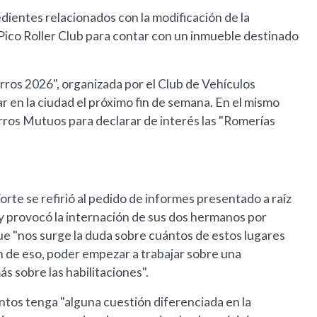
edientes relacionados con la modificación de la
 Pico Roller Club para contar con un inmueble destinado
erros 2026", organizada por el Club de Vehículos
r en la ciudad el próximo fin de semana. En el mismo
ros Mutuos para declarar de interés las "Romerías
Forte se refirió al pedido de informes presentado a raíz
 y provocó la internación de sus dos hermanos por
ue "nos surge la duda sobre cuántos de estos lugares
ón de eso, poder empezar a trabajar sobre una
s sobre las habilitaciones".
ntos tenga "alguna cuestión diferenciada en la