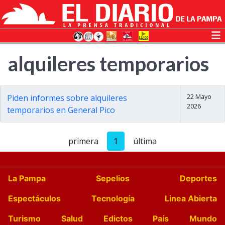
alquileres temporarios
22 Mayo
Piden informes sobre alquileres
2026
temporarios en General Pico
primera
1
última
La Pampa
Sepelios
Deportes
Espectáculos
Tecnología
Linea Abierta
Turismo
Salud
Edictos
País
Mundo