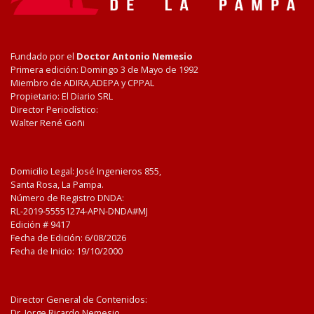
Fundado por el
Doctor Antonio Nemesio
Primera edición: Domingo 3 de Mayo de 1992
Miembro de ADIRA,ADEPA y CPPAL
Propietario: El Diario SRL
Director Periodístico:
Walter René Goñi
Domicilio Legal: José Ingenieros 855,
Santa Rosa, La Pampa.
Número de Registro DNDA:
RL-2019-55551274-APN-DNDA#MJ
Edición #
9417
Fecha de Edición:
6/08/2026
Fecha de Inicio: 19/10/2000
Director General de Contenidos:
Dr. Jorge Ricardo Nemesio