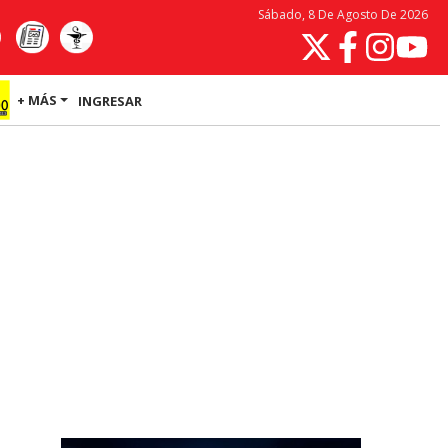
Sábado, 8 De Agosto De 2026
+ MÁS
INGRESAR