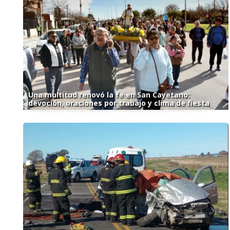
Una multitud renovó la fe en San Cayetano:
devoción, oraciones por trabajo y clima de fiesta