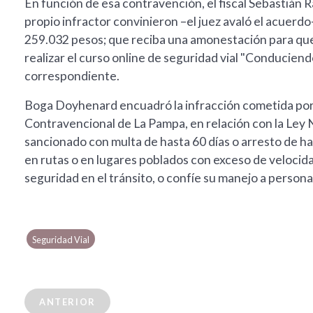
En función de esa contravención, el fiscal Sebastián 
propio infractor convinieron –el juez avaló el acuerd
259.032 pesos; que reciba una amonestación para que 
realizar el curso online de seguridad vial "Conduciendo
correspondiente.
Boga Doyhenard encuadró la infracción cometida por e
Contravencional de La Pampa, en relación con la Ley 
sancionado con multa de hasta 60 días o arresto de ha
en rutas o en lugares poblados con exceso de velocidad
seguridad en el tránsito, o confíe su manejo a persona
Seguridad Vial
ANTERIOR