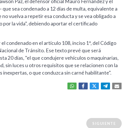
Rawson Paz, el defensor oficial Mauro Fernández y el
o– que sea condenado a 12 días de multa, equivalente a
no vuelva a repetir esa conducta y se vea obligado a
 por la vida", debiendo aportar el certificado
l condenado en el artículo 108, inciso 1°, del Código
Nacional de Tránsito. Ese texto prevé que será
sta 20 días, "el que condujere vehículos o maquinarias,
, sin luces u otros requisitos que se relacionen con la
s inexpertas, o que conduzca sin carné habilitante".
SIGUIENTE