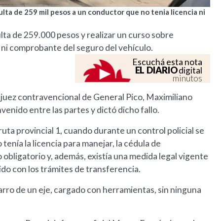
ta de 259 mil pesos a un conductor que no tenia licencia ni
a de 259.000 pesos y realizar un curso sobre
, ni comprobante del seguro del vehículo.
Escuchá esta nota
EL DIARIO
digital
minutos
l juez contravencional de General Pico, Maximiliano
ido entre las partes y dictó dicho fallo.
 ruta provincial 1, cuando durante un control policial se
nía la licencia para manejar, la cédula de
 obligatorio y, además, existía una medida legal vigente
ido con los trámites de transferencia.
arro de un eje, cargado con herramientas, sin ninguna