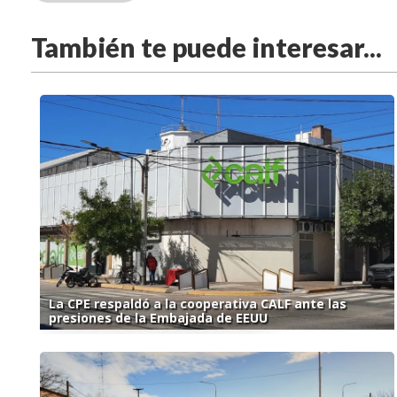
También te puede interesar...
La CPE respaldó a la cooperativa CALF ante las
presiones de la Embajada de EEUU