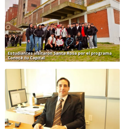
Estudiantes visitaron Santa Rosa por el programa
Conocé tu Capital