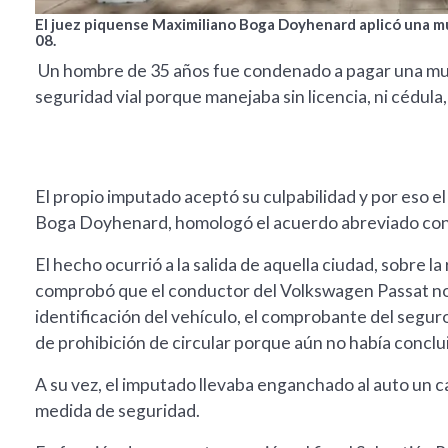
El juez piquense Maximiliano Boga Doyhenard aplicó una mul
08.
Un hombre de 35 años fue condenado a pagar una mult
seguridad vial porque manejaba sin licencia, ni cédula
El propio imputado aceptó su culpabilidad y por eso e
Boga Doyhenard, homologó el acuerdo abreviado conven
El hecho ocurrió a la salida de aquella ciudad, sobre la
comprobó que el conductor del Volkswagen Passat no te
identificación del vehículo, el comprobante del seguro
de prohibición de circular porque aún no había conclu
A su vez, el imputado llevaba enganchado al auto un c
medida de seguridad.