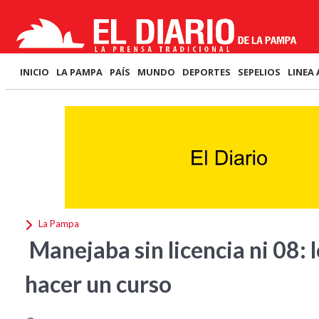
INICIO
LA PAMPA
PAÍS
MUNDO
DEPORTES
SEPELIOS
LINEA 
La Pampa
Manejaba sin licencia ni 08: 
hacer un curso