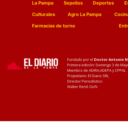
La Pampa
Sepelios
Deportes
E
Culturales
Agro La Pampa
Cocin
Farmacias de turno
Entr
Fundado por el
Doctor Antonio 
Primera edición: Domingo 3 de May
Miembro de ADIRA,ADEPA y CPPAL
Propietario: El Diario SRL
Director Periodístico:
Walter René Goñi