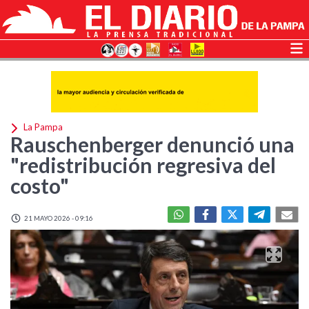
La Pampa
Rauschenberger denunció una
"redistribución regresiva del
costo"
21 MAYO 2026 - 09:16