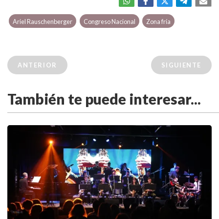
Ariel Rauschenberger
Congreso Nacional
Zona fría
ANTERIOR
SIGUIENTE
También te puede interesar...