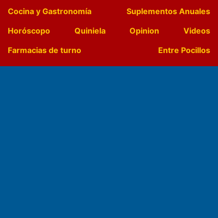
Cocina y Gastronomía
Suplementos Anuales
Horóscopo
Quiniela
Opinion
Videos
Farmacias de turno
Entre Pocillos
Transmisiones en vivo
El Diario de Papel en DIGITAL