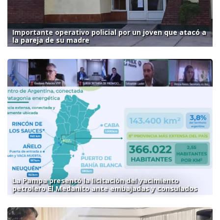
Importante operativo policial por un joven que atacó a
la pareja de su madre
La Pampa presentó la licitación del yacimiento
petrolero El Medanito ante embajadas y consulados