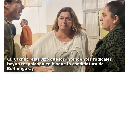
Curutchet relativizó que los intendentes radicales
hayan respaldado en bloque la candidatura de
Berhongaray