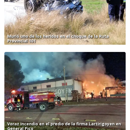
Murió uno de los heridos en el choque de la Ruta
Provincial 101
Voraz incendio en el predio de la firma Lartirigoyen en
General Pico