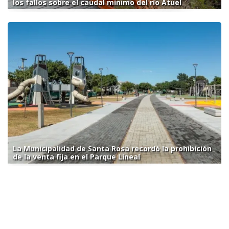
los fallos sobre el caudal mínimo del río Atuel
La Municipalidad de Santa Rosa recordó la prohibición
de la venta fija en el Parque Lineal