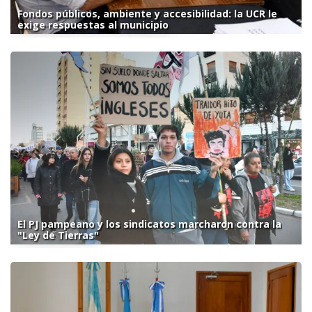
Fondos públicos, ambiente y accesibilidad: la UCR le
exige respuestas al municipio
El PJ pampeano y los sindicatos marcharon contra la
"Ley de Tierras"