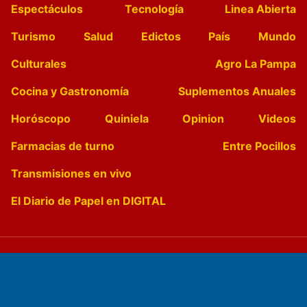
Espectáculos
Tecnología
Linea Abierta
Turismo
Salud
Edictos
País
Mundo
Culturales
Agro La Pampa
Cocina y Gastronomía
Suplementos Anuales
Horóscopo
Quiniela
Opinion
Videos
Farmacias de turno
Entre Pocillos
Transmisiones en vivo
El Diario de Papel en DIGITAL