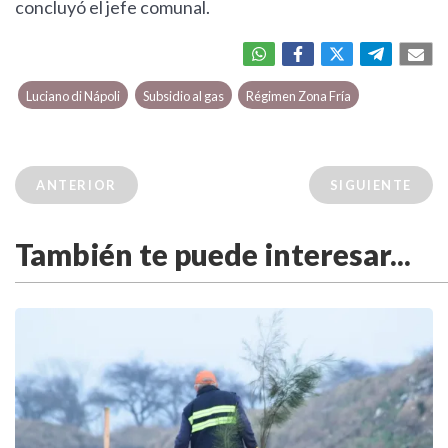
concluyó el jefe comunal.
Luciano di Nápoli
Subsidio al gas
Régimen Zona Fría
ANTERIOR
SIGUIENTE
También te puede interesar...