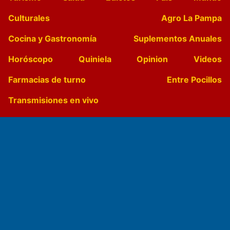
Culturales
Agro La Pampa
Cocina y Gastronomía
Suplementos Anuales
Horóscopo
Quiniela
Opinion
Videos
Farmacias de turno
Entre Pocillos
Transmisiones en vivo
El Diario de Papel en DIGITAL