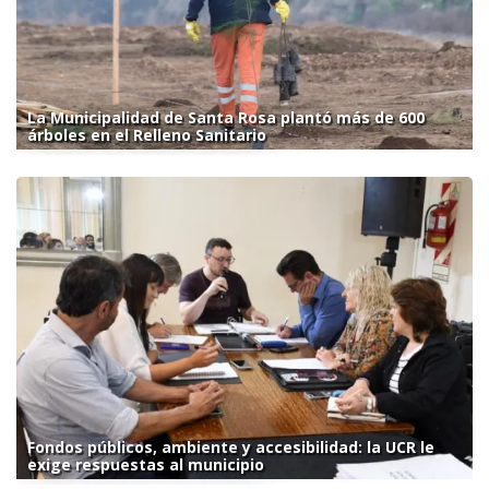
La Municipalidad de Santa Rosa plantó más de 600
árboles en el Relleno Sanitario
Fondos públicos, ambiente y accesibilidad: la UCR le
exige respuestas al municipio