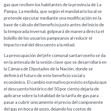
gas que reciben los habitantes de la provincia de La
Pampa. La medida, que según el mandatario local se
pretende ejecutar mediante una modificación en la
base de cálculo del beneficio justo antes del inicio de
la temporada invernal, golpeará de manera directa el
bolsillo de los usuarios pampeanos al reducir el
impacto real del descuento a la mitad.
La preocupación del jefe comunal santarroseño se da
en la antesala de la sesión clave que se desarrollará en
la Cámara de Diputados de la Nación, donde se
definirá el futuro de este beneficio social y
económico. El cambio normativo previsto estipula que
el descuento histórico del 50 por ciento dejaría de
aplicarse sobre la totalidad de la tarifa de gas para
pasar a cubrir únicamente el precio del componente
del gas en boca de pozo, dejando los costos de