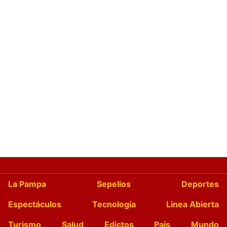
La Pampa
Sepelios
Deportes
Espectáculos
Tecnología
Linea Abierta
Turismo
Salud
Edictos
País
Mundo