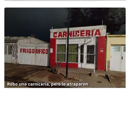
Robo una carnicería, pero lo atraparon