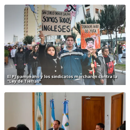
El PJ pampeano y los sindicatos marcharon contra la
"Ley de Tierras"