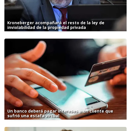
Kroneberger acompañará el resto de la ley de
inviolabilidad de la propiedad privada
Un banco deberá pagar intereses a un cliente que
sufrió una estafa virtual