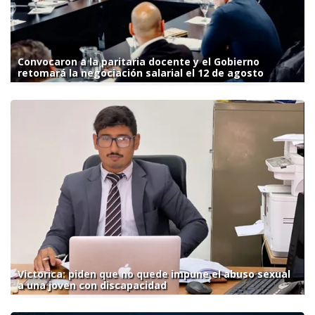
Convocaron a la paritaria docente y el Gobierno
retomará la negociación salarial el 12 de agosto
Victorica: piden que no quede impune el abuso sexual
a una joven con discapacidad