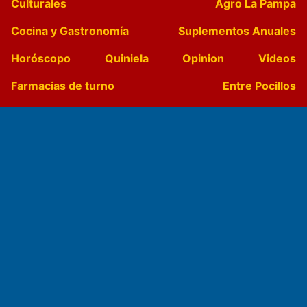
Culturales
Agro La Pampa
Cocina y Gastronomía
Suplementos Anuales
Horóscopo
Quiniela
Opinion
Videos
Farmacias de turno
Entre Pocillos
Transmisiones en vivo
El Diario de Papel en DIGITAL