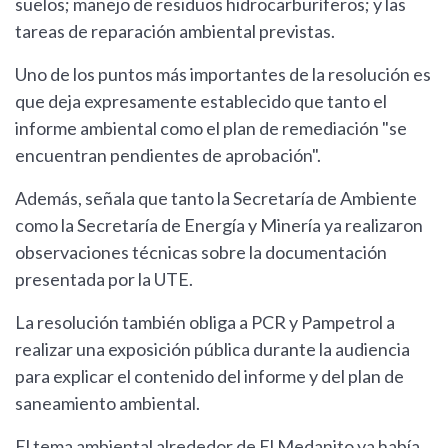
suelos; manejo de residuos hidrocarburíferos; y las
tareas de reparación ambiental previstas.
Uno de los puntos más importantes de la resolución es
que deja expresamente establecido que tanto el
informe ambiental como el plan de remediación "se
encuentran pendientes de aprobación".
Además, señala que tanto la Secretaría de Ambiente
como la Secretaría de Energía y Minería ya realizaron
observaciones técnicas sobre la documentación
presentada por la UTE.
La resolución también obliga a PCR y Pampetrol a
realizar una exposición pública durante la audiencia
para explicar el contenido del informe y del plan de
saneamiento ambiental.
El tema ambiental alrededor de El Medanito ya había