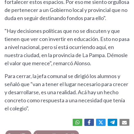
fortalecer estos espacios. Por eso me siento orgullosa
de pertenecer a un Gobierno local y provincial que no
duda en seguir destinando fondos para ello".
"Hay decisiones políticas que no se discuten y que
tienen que ver con invertir en educación. Esto no pasa
a nivel nacional, pero sí está ocurriendo aquí, en
nuestra ciudad, en la provincia de La Pampa. Démosle
el valor que merece", remarcó Alonso.
Para cerrar, la jefa comunal se dirigió los alumnos y
señaló que "van a tener el lugar necesario para crecer
y desarrollarse, es una realidad. Acá hay un hecho
concreto como respuesta a una necesidad que tenía
el colegio".