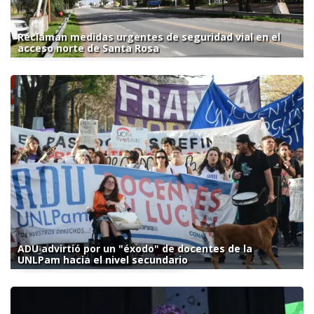
Reclaman medidas urgentes de seguridad vial en el
acceso norte de Santa Rosa
ADU advirtió por un "éxodo" de docentes de la
UNLPam hacia el nivel secundario