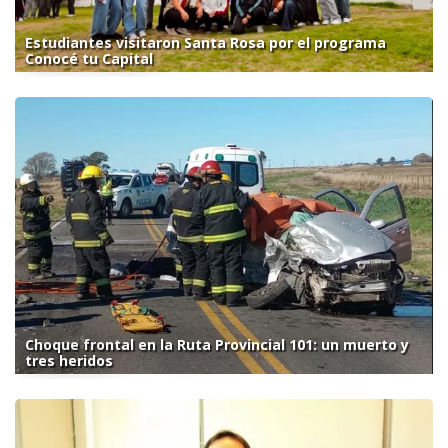
Estudiantes visitaron Santa Rosa por el programa
Conocé tu Capital
Choque frontal en la Ruta Provincial 101: un muerto y
tres heridos