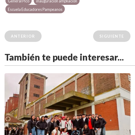
General Pico
inauguración ampliación
Escuela Educadores Pampeanos
ANTERIOR
SIGUIENTE
También te puede interesar...