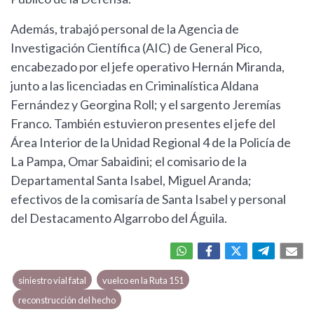
Además, trabajó personal de la Agencia de
Investigación Científica (AIC) de General Pico,
encabezado por el jefe operativo Hernán Miranda,
junto a las licenciadas en Criminalística Aldana
Fernández y Georgina Roll; y el sargento Jeremías
Franco. También estuvieron presentes el jefe del
Área Interior de la Unidad Regional 4 de la Policía de
La Pampa, Omar Sabaidini; el comisario de la
Departamental Santa Isabel, Miguel Aranda;
efectivos de la comisaría de Santa Isabel y personal
del Destacamento Algarrobo del Águila.
siniestro vial fatal
vuelco en la Ruta 151
reconstrucción del hecho