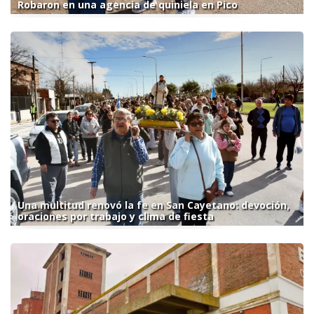
Robaron en una agencia de quiniela en Pico
Una multitud renovó la fe en San Cayetano: devoción,
oraciones por trabajo y clima de fiesta