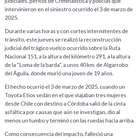
judiciales, peritos de Criminalística y policías que
intervinieron en el siniestro ocurrido el 3 de marzo de
2025.
Durante varias horas y con cortes intermitentes de
tránsito, este jueves se realizó la reconstrucción
judicial del trágico vuelco ocurrido sobre la Ruta
Nacional 151, a la altura del kilómetro 291, a la altura
de la "Loma de la barda", a unos 40 km. de Algarrobo
del Águila, donde murió una joven de 19 años.
El hecho ocurrió el 3 de marzo de 2025, cuando un
Toyota Etios sedán en el que viajaban tres mujeres
desde Chile con destino a Córdoba salió de la cinta
asfáltica por causas que aún se investigan, dio al
menos un tumbo y terminó con las ruedas hacia arriba.
Como consecuencia del impacto, falleció una