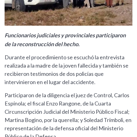
Funcionarios judiciales y provinciales participaron
de la reconstrucción del hecho.
Durante el procedimiento se escuchó la entrevista
realizada a la madre de la joven fallecida y también se
recibieron testimonios de dos policías que
intervinieron en el lugar del accidente.
Participaron de la diligencia el juez de Control, Carlos
Espínola; el fiscal Enzo Rangone, de la Cuarta
Circunscripción Judicial del Ministerio Público Fiscal;
Martina Bogino, por la querella; y Soledad Trímboli, en
representación de la defensa oficial del Ministerio
Público de la Defensa.