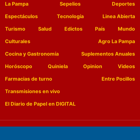
La Pampa
Sepelios
Deportes
Espectáculos
Tecnología
Linea Abierta
Turismo
Salud
Edictos
País
Mundo
Culturales
Agro La Pampa
Cocina y Gastronomía
Suplementos Anuales
Horóscopo
Quiniela
Opinion
Videos
Farmacias de turno
Entre Pocillos
Transmisiones en vivo
El Diario de Papel en DIGITAL