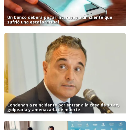
Un banco deberá pagar intereses a un cliente que
sufrió una estafa virtual
Condenan a reincidente por entrar a la casa de su ex,
golpearla y amenazarla de muerte