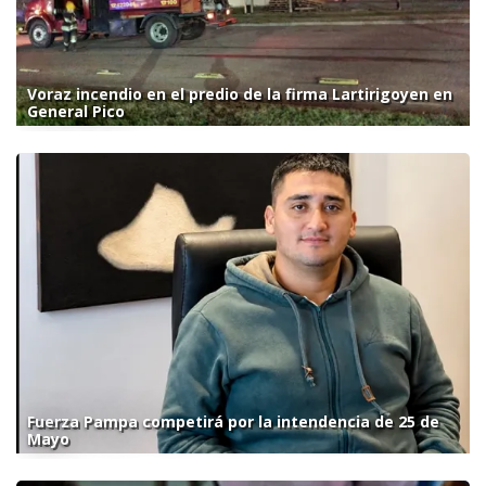
Voraz incendio en el predio de la firma Lartirigoyen en
General Pico
Fuerza Pampa competirá por la intendencia de 25 de
Mayo