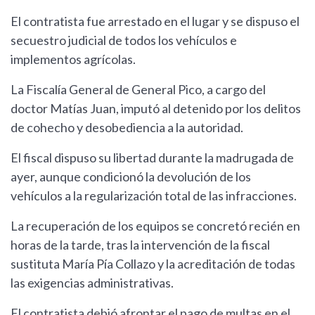
El contratista fue arrestado en el lugar y se dispuso el
secuestro judicial de todos los vehículos e
implementos agrícolas.
La Fiscalía General de General Pico, a cargo del
doctor Matías Juan, imputó al detenido por los delitos
de cohecho y desobediencia a la autoridad.
El fiscal dispuso su libertad durante la madrugada de
ayer, aunque condicionó la devolución de los
vehículos a la regularización total de las infracciones.
La recuperación de los equipos se concretó recién en
horas de la tarde, tras la intervención de la fiscal
sustituta María Pía Collazo y la acreditación de todas
las exigencias administrativas.
El contratista debió afrontar el pago de multas en el