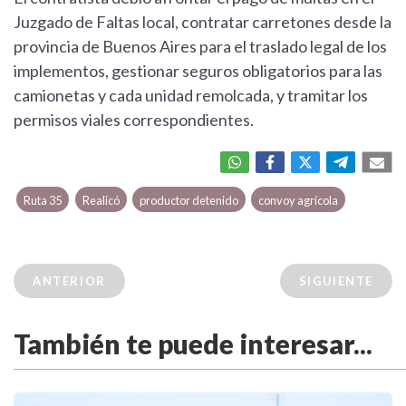
Juzgado de Faltas local, contratar carretones desde la
provincia de Buenos Aires para el traslado legal de los
implementos, gestionar seguros obligatorios para las
camionetas y cada unidad remolcada, y tramitar los
permisos viales correspondientes.
Ruta 35
Realicó
productor detenido
convoy agrícola
ANTERIOR
SIGUIENTE
También te puede interesar...