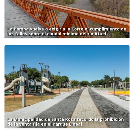
La Pampa vuelve a exigir a la Corte el cumplimiento de
los fallos sobre el caudal mínimo del río Atuel
La Municipalidad de Santa Rosa recordó la prohibición
de la venta fija en el Parque Lineal