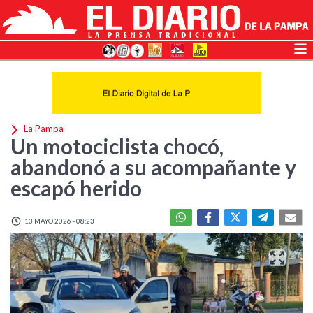
La Pampa
Un motociclista chocó,
abandonó a su acompañante y
escapó herido
13 MAYO 2026 - 08:23