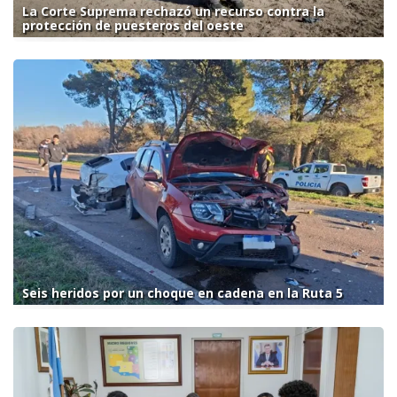
La Corte Suprema rechazó un recurso contra la
protección de puesteros del oeste
Seis heridos por un choque en cadena en la Ruta 5