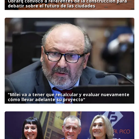
Obrarq convocó a referentes de la construcción para
debatir sobre el futuro de las ciudades
"Milei va a tener que recalcular y evaluar nuevamente
cómo llevar adelante su proyecto"