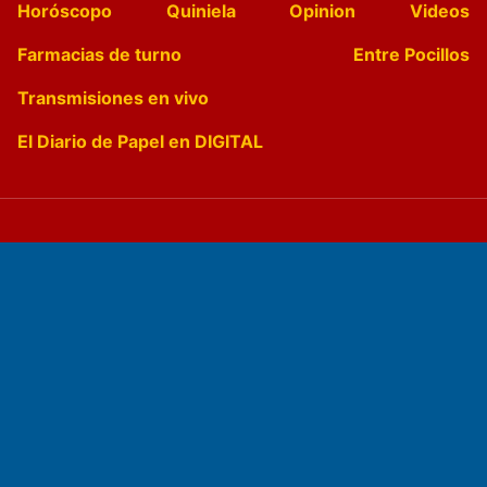
Horóscopo
Quiniela
Opinion
Videos
Farmacias de turno
Entre Pocillos
Transmisiones en vivo
El Diario de Papel en DIGITAL
Fundado por el
Doctor Antonio Nemesio