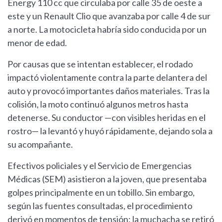
Energy 110 cc que circulaba por calle 35 de oeste a
este y un Renault Clio que avanzaba por calle 4 de sur
a norte. La motocicleta habría sido conducida por un
menor de edad.
Por causas que se intentan establecer, el rodado
impactó violentamente contra la parte delantera del
auto y provocó importantes daños materiales. Tras la
colisión, la moto continuó algunos metros hasta
detenerse. Su conductor —con visibles heridas en el
rostro— la levantó y huyó rápidamente, dejando sola a
su acompañante.
Efectivos policiales y el Servicio de Emergencias
Médicas (SEM) asistieron a la joven, que presentaba
golpes principalmente en un tobillo. Sin embargo,
según las fuentes consultadas, el procedimiento
derivó en momentos de tensión: la muchacha se retiró