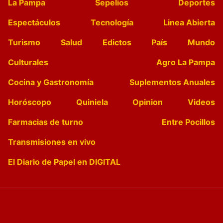
La Pampa
Sepelios
Deportes
Espectáculos
Tecnología
Linea Abierta
Turismo
Salud
Edictos
País
Mundo
Culturales
Agro La Pampa
Cocina y Gastronomía
Suplementos Anuales
Horóscopo
Quiniela
Opinion
Videos
Farmacias de turno
Entre Pocillos
Transmisiones en vivo
El Diario de Papel en DIGITAL