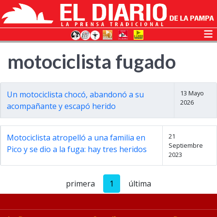
motociclista fugado
13 Mayo
Un motociclista chocó, abandonó a su
2026
acompañante y escapó herido
21
Motociclista atropelló a una familia en
Septiembre
Pico y se dio a la fuga: hay tres heridos
2023
primera
1
última