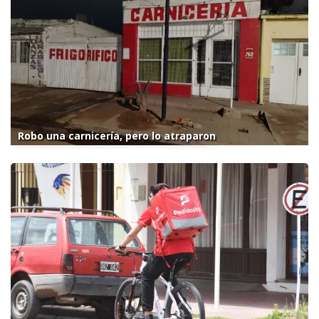
Robo una carnicería, pero lo atraparon