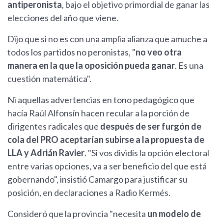
antiperonista
, bajo el objetivo primordial de ganar las
elecciones del año que viene.
Dijo que si no es con una amplia alianza que amuche a
todos los partidos no peronistas, "
no veo otra
manera en la que la oposición pueda ganar
. Es una
cuestión matemática".
Ni aquellas advertencias en tono pedagógico que
hacía Raúl Alfonsín hacen recular a la porción de
dirigentes radicales que
después de ser furgón de
cola del PRO aceptarían subirse a la propuesta de
LLA y Adrián Ravier
. "Si vos dividís la opción electoral
entre varias opciones, va a ser beneficio del que está
gobernando", insistió Camargo para justificar su
posición, en declaraciones a Radio Kermés.
Consideró que la provincia "necesita
un modelo de