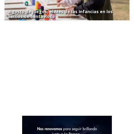
Agosto de juegos, el Mes de las Infancias en los
barrios de Santa Rosa