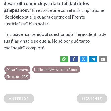
desarrollo que incluya a la totalidad de los
pampeanos
". "El resto se une con el más amplio panel
ideológico que le cuadra dentro del Frente
Justicialista", hizo notar.
"Inclusive han tenido al cuestionado Tierno dentro de
sus filas y nadie se queja. No sé por qué tanto
escándalo", completó.
Diego Camargo
La Libertad Avanza en La Pampa
Elecciones 2027
ANTERIOR
SIGUIENTE