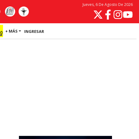
Jueves, 6 De Agosto De 2026
+ MÁS
INGRESAR