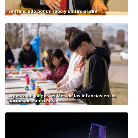
Sentenciado por un robo y un tiro al aire
Agosto de juegos, el Mes de las Infancias en los
barrios de Santa Rosa