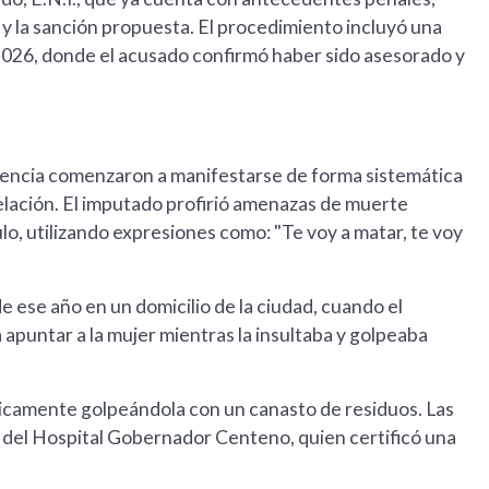
l y la sanción propuesta. El procedimiento incluyó una
e 2026, donde el acusado confirmó haber sido asesorado y
olencia comenzaron a manifestarse de forma sistemática
relación. El imputado profirió amenazas de muerte
culo, utilizando expresiones como: "Te voy a matar, te voy
de ese año en un domicilio de la ciudad, cuando el
 apuntar a la mujer mientras la insultaba y golpeaba
físicamente golpeándola con un canasto de residuos. Las
 del Hospital Gobernador Centeno, quien certificó una