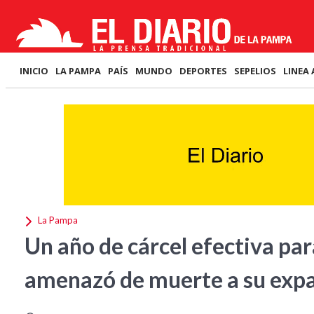
INICIO
LA PAMPA
PAÍS
MUNDO
DEPORTES
SEPELIOS
LINEA 
La Pampa
Un año de cárcel efectiva pa
amenazó de muerte a su expa