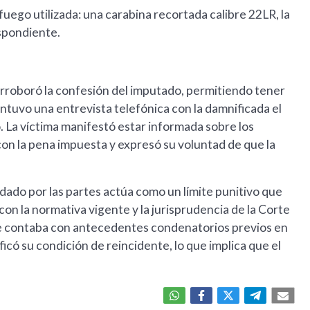
fuego utilizada: una carabina recortada calibre 22LR, la
espondiente.
orroboró la confesión del imputado, permitiendo tener
ntuvo una entrevista telefónica con la damnificada el
. La víctima manifestó estar informada sobre los
con la pena impuesta y expresó su voluntad de que la
ordado por las partes actúa como un límite punitivo que
on la normativa vigente y la jurisprudencia de la Corte
re contaba con antecedentes condenatorios previos en
ficó su condición de reincidente, lo que implica que el