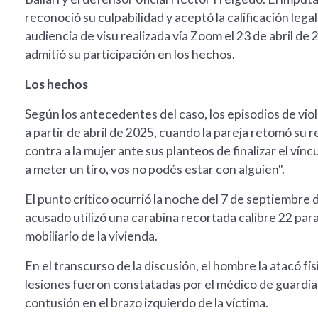
reconoció su culpabilidad y aceptó la calificación lega
audiencia de visu realizada vía Zoom el 23 de abril d
admitió su participación en los hechos.
Los hechos
Según los antecedentes del caso, los episodios de vi
a partir de abril de 2025, cuando la pareja retomó su 
contra a la mujer ante sus planteos de finalizar el vín
a meter un tiro, vos no podés estar con alguien".
El punto crítico ocurrió la noche del 7 de septiembre 
acusado utilizó una carabina recortada calibre 22 para
mobiliario de la vivienda.
En el transcurso de la discusión, el hombre la atacó 
lesiones fueron constatadas por el médico de guardia
contusión en el brazo izquierdo de la víctima.