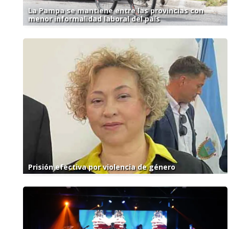
La Pampa se mantiene entre las provincias con
menor informalidad laboral del país
Prisión efectiva por violencia de género