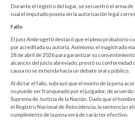
Durante el registro del lugar, se secuestró el arma de 
cual el imputado poseía sin la autorización legal corr
Fallo
El juez Ambrogetti destacó que el plexo probatorio c
por acreditada su autoría. Asimismo, el magistrado ma
28 de abril de 2026 para garantizar su consentimiento
alcances del juicio abreviado, prestó su conformidad 
causa no se extienda hacia un debate oral y público.
Al dictar el fallo, subrayó que el monto de la pena ac
no puede ser franqueado por el juzgador, de acuerdo c
Suprema de Justicia de la Nación. Dado que el homb
el Registro Nacional de Reincidencia, la sentencia rati
cumplimiento de la pena será de carácter efectivo.