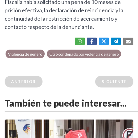
Fiscalía había solicitado una pena de 10 meses de
prisión efectiva, la declaración de reincidencia y la
continuidad de la restricción de acercamiento y
contacto respecto de la denunciante.
Violencia de género
Otro condenado por violencia de género
ANTERIOR
SIGUIENTE
También te puede interesar...