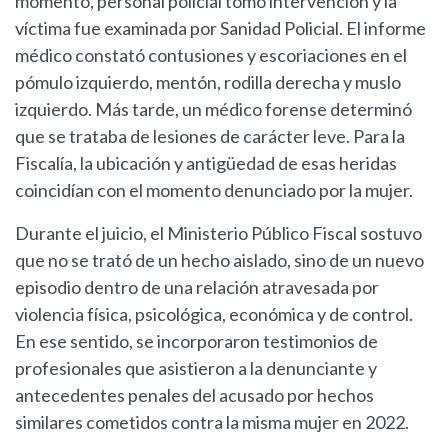
momento, personal policial tomó intervención y la
víctima fue examinada por Sanidad Policial. El informe
médico constató contusiones y escoriaciones en el
pómulo izquierdo, mentón, rodilla derecha y muslo
izquierdo. Más tarde, un médico forense determinó
que se trataba de lesiones de carácter leve. Para la
Fiscalía, la ubicación y antigüedad de esas heridas
coincidían con el momento denunciado por la mujer.
Durante el juicio, el Ministerio Público Fiscal sostuvo
que no se trató de un hecho aislado, sino de un nuevo
episodio dentro de una relación atravesada por
violencia física, psicológica, económica y de control.
En ese sentido, se incorporaron testimonios de
profesionales que asistieron a la denunciante y
antecedentes penales del acusado por hechos
similares cometidos contra la misma mujer en 2022.