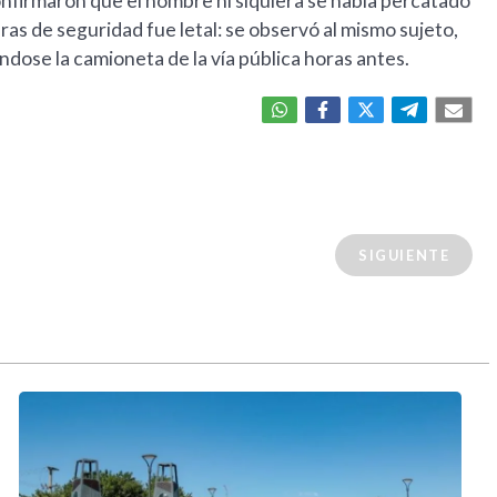
 confirmaron que el hombre ni siquiera se había percatado
ras de seguridad fue letal: se observó al mismo sujeto,
ndose la camioneta de la vía pública horas antes.
SIGUIENTE