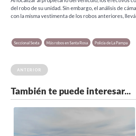
Al localizar al propietario del vehículo, los efectivos
del robo de su unidad. Sin embargo, el análisis de cáma
con la misma vestimenta de los robos anteriores, llevá
Seccional Sexta
Más robos en Santa Rosa
Policía de La Pampa
ANTERIOR
También te puede interesar...