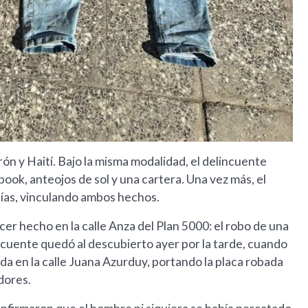
ón y Haití. Bajo la misma modalidad, el delincuente
ok, anteojos de sol y una cartera. Una vez más, el
nías, vinculando ambos hechos.
rcer hecho en la calle Anza del Plan 5000: el robo de una
ncuente quedó al descubierto ayer por la tarde, cuando
da en la calle Juana Azurduy, portando la placa robada
dores.