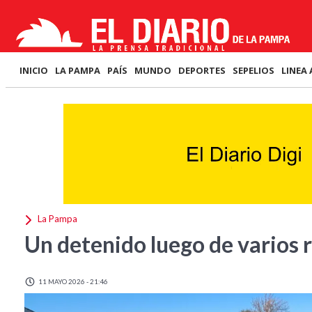
INICIO
LA PAMPA
PAÍS
MUNDO
DEPORTES
SEPELIOS
LINEA 
La Pampa
Un detenido luego de varios 
11 MAYO 2026 - 21:46