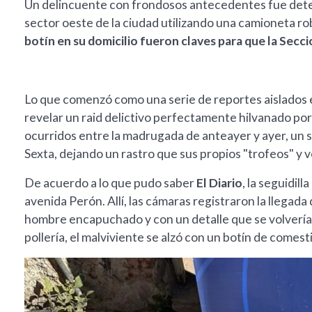
Un delincuente con frondosos antecedentes fue deteni
sector oeste de la ciudad utilizando una camioneta r
botín en su domicilio fueron claves para que la Secci
Lo que comenzó como una serie de reportes aislados e
revelar un raid delictivo perfectamente hilvanado por
ocurridos entre la madrugada de anteayer y ayer, un s
Sexta, dejando un rastro que sus propios "trofeos" y 
De acuerdo a lo que pudo saber
El Diario
, la seguidil
avenida Perón. Allí, las cámaras registraron la llegad
hombre encapuchado y con un detalle que se volvería s
pollería, el malviviente se alzó con un botín de comest