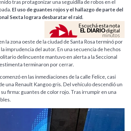
do tras protagonizar una seguidilla de robos en el
obada.
El uso de guantes rojos y el hallazgo de parte del
onal Sexta lograra desbaratar el raid
.
Escuchá esta nota
EL DIARIO
digital
minutos
n la zona oeste de la ciudad de Santa Rosa terminó por
 la imprudencia del autor. En una secuencia de hechos
olitario delincuente mantuvo en alerta a la Seccional
vestimenta terminaron por cerrar.
la comenzó en las inmediaciones de la calle Felice, casi
a de una Renault Kangoo gris. Del vehículo descendió un
u firma: guantes de color rojo. Tras irrumpir en una
ibles.