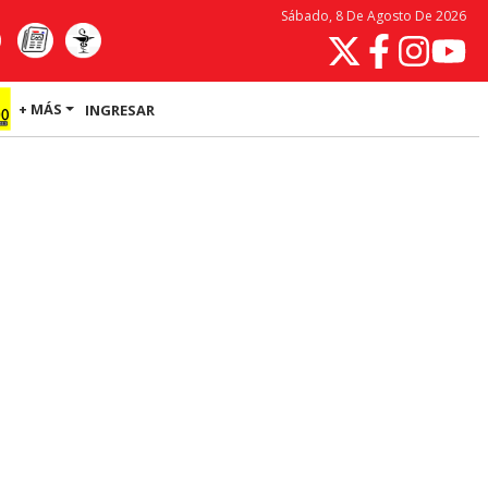
Sábado, 8 De Agosto De 2026
+ MÁS
INGRESAR