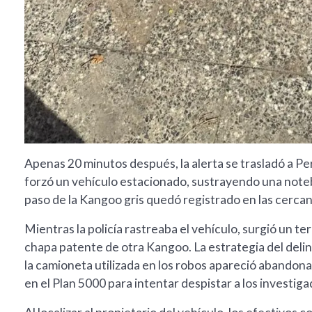
Apenas 20 minutos después, la alerta se trasladó a Per
forzó un vehículo estacionado, sustrayendo una notebo
paso de la Kangoo gris quedó registrado en las cerca
Mientras la policía rastreaba el vehículo, surgió un te
chapa patente de otra Kangoo. La estrategia del deli
la camioneta utilizada en los robos apareció abandona
en el Plan 5000 para intentar despistar a los investiga