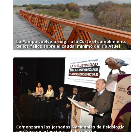
La Pampa vuelve a exigir a la Corte el cumplimiento
de los fallos sobre el caudal mínimo del río Atuel
Comenzaron las Jornadas Nacionales de Psicología
con foco en infancias y adolescencias