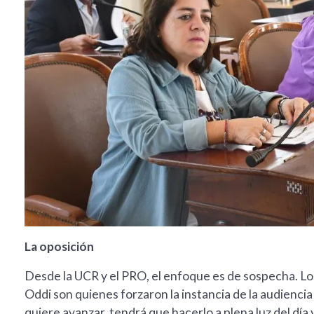
La oposición
Desde la UCR y el PRO, el enfoque es de sospecha. L
Oddi son quienes forzaron la instancia de la audiencia p
quiere avanzar, tendrá que hacerlo a plena luz del día 