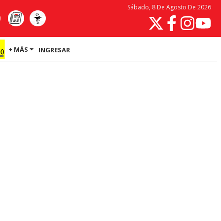
Sábado, 8 De Agosto De 2026
+ MÁS
INGRESAR