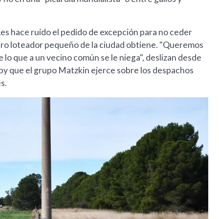
 Les hace ruido el pedido de excepción para no ceder
otro loteador pequeño de la ciudad obtiene. "Queremos
 lo que a un vecino común se le niega", deslizan desde
by que el grupo Matzkin ejerce sobre los despachos
s.