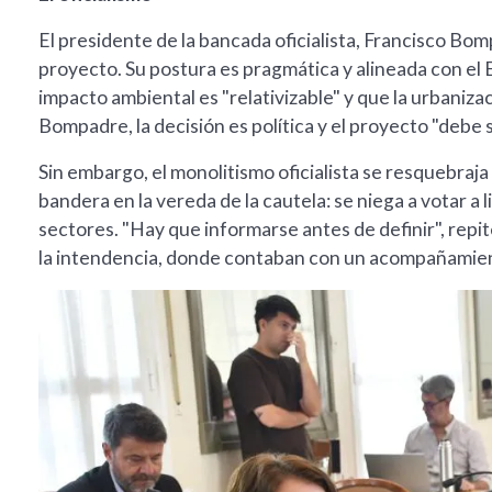
El presidente de la bancada oficialista, Francisco Bom
proyecto. Su postura es pragmática y alineada con el E
impacto ambiental es "relativizable" y que la urbaniza
Bompadre, la decisión es política y el proyecto "debe sa
Sin embargo, el monolitismo oficialista se resquebraja
bandera en la vereda de la cautela: se niega a votar a 
sectores. "Hay que informarse antes de definir", repi
la intendencia, donde contaban con un acompañamient