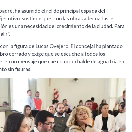
padre, ha asumido el rol de principal espada del
jecutivo: sostiene que, con las obras adecuadas, el
ción es una necesidad del crecimiento de la ciudad. Para
lir".
 con la figura de Lucas Ovejero. El concejal ha plantado
libro cerrado y exige que se escuche a todos los
te, en un mensaje que cae como un balde de agua fría en
o sin fisuras.