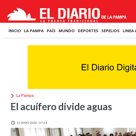
INICIO
LA PAMPA
PAÍS
MUNDO
DEPORTES
SEPELIOS
LINEA 
La Pampa
El acuífero divide aguas
11 MAYO 2026 - 07:24