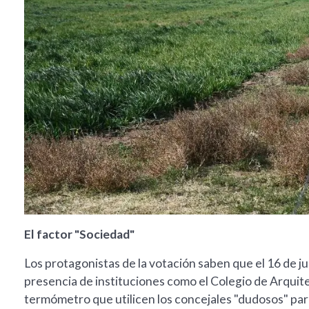
El factor "Sociedad"
Los protagonistas de la votación saben que el 16 de jun
presencia de instituciones como el Colegio de Arquite
termómetro que utilicen los concejales "dudosos" para