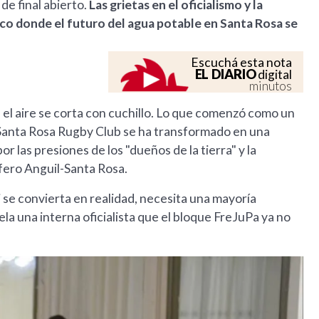
de final abierto.
Las grietas en el oficialismo y la
ico donde el futuro del agua potable en Santa Rosa se
Escuchá esta nota
EL DIARIO
digital
minutos
, el aire se corta con cuchillo. Lo que comenzó como un
 Santa Rosa Rugby Club se ha transformado en una
r las presiones de los "dueños de la tierra" y la
fero Anguil-Santa Rosa.
 se convierta en realidad, necesita una mayoría
vela una interna oficialista que el bloque FreJuPa ya no