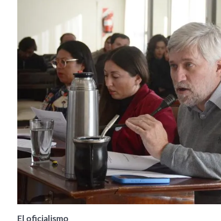
El oficialismo