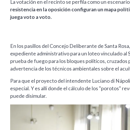
La votación en el recinto se perfila como un escenario 
resistencia en la oposición configuran un mapa polít
juega voto a voto.
En los pasillos del Concejo Deliberante de Santa Rosa
expediente administrativo para un loteo vinculado al
prueba de fuego para los bloques políticos, cruzados po
advertencia de los técnicos ambientales sobre el acuí
Para que el proyecto del intendente Luciano di Nápoli
especial. Y es allí donde el cálculo de los "porotos" re
puede disimular.