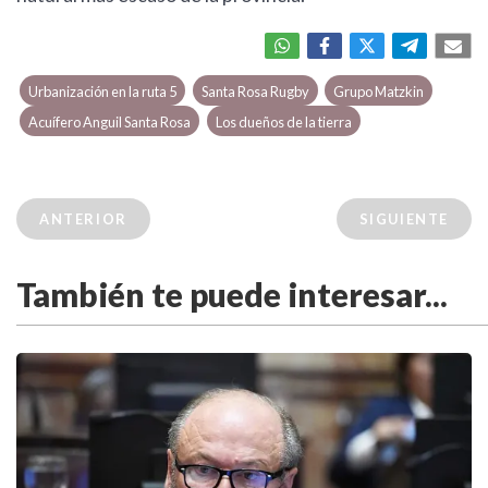
Urbanización en la ruta 5
Santa Rosa Rugby
Grupo Matzkin
Acuífero Anguil Santa Rosa
Los dueños de la tierra
ANTERIOR
SIGUIENTE
También te puede interesar...