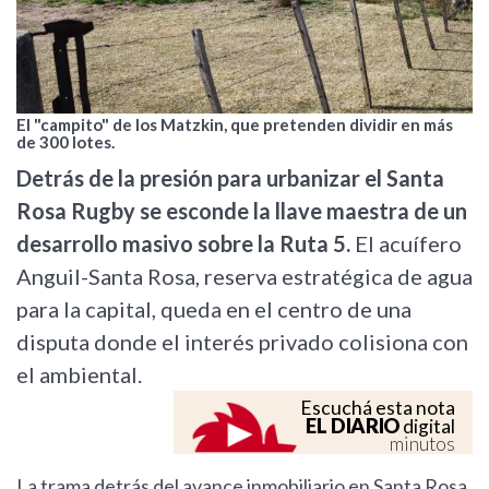
El "campito" de los Matzkin, que pretenden dividir en más
de 300 lotes.
Detrás de la presión para urbanizar el Santa
Rosa Rugby se esconde la llave maestra de un
desarrollo masivo sobre la Ruta 5.
El acuífero
Anguil-Santa Rosa, reserva estratégica de agua
para la capital, queda en el centro de una
disputa donde el interés privado colisiona con
el ambiental.
Escuchá esta nota
EL DIARIO
digital
minutos
La trama detrás del avance inmobiliario en Santa Rosa