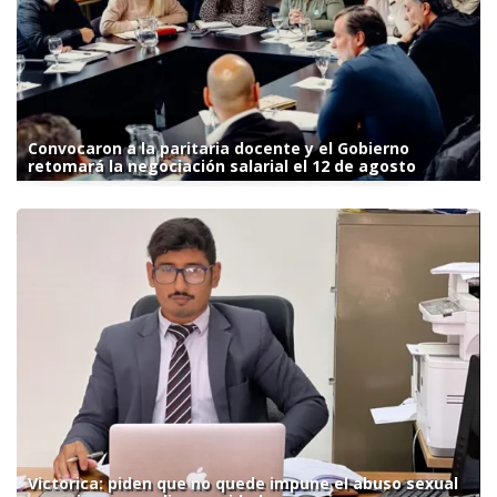
Convocaron a la paritaria docente y el Gobierno
retomará la negociación salarial el 12 de agosto
Victorica: piden que no quede impune el abuso sexual