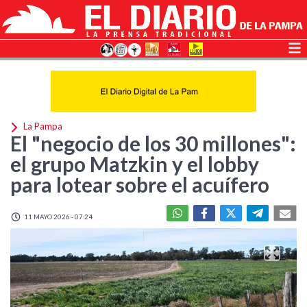
La Pampa
El "negocio de los 30 millones":
el grupo Matzkin y el lobby
para lotear sobre el acuífero
11 MAYO 2026 - 07:24