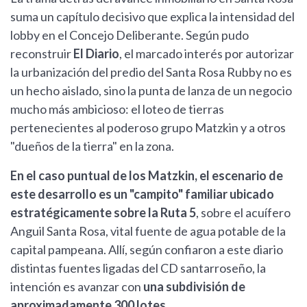
suma un capítulo decisivo que explica la intensidad del
lobby en el Concejo Deliberante. Según pudo
reconstruir
El Diario
, el marcado interés por autorizar
la urbanización del predio del Santa Rosa Rubby no es
un hecho aislado, sino la punta de lanza de un negocio
mucho más ambicioso: el loteo de tierras
pertenecientes al poderoso grupo Matzkin y a otros
"dueños de la tierra" en la zona.
En el caso puntual de los Matzkin, el escenario de
este desarrollo es un "campito" familiar ubicado
estratégicamente sobre la Ruta 5
, sobre el acuífero
Anguil Santa Rosa, vital fuente de agua potable de la
capital pampeana. Allí, según confiaron a este diario
distintas fuentes ligadas del CD santarroseño, la
intención es avanzar con
una subdivisión de
aproximadamente 300 lotes
.