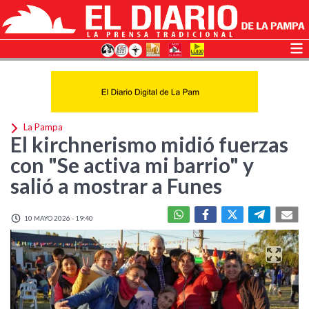
La Pampa
El kirchnerismo midió fuerzas
con "Se activa mi barrio" y
salió a mostrar a Funes
10 MAYO 2026 - 19:40