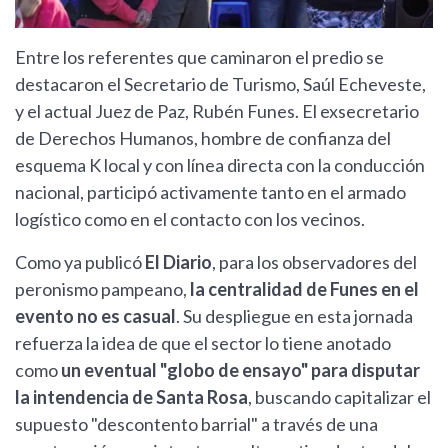
Entre los referentes que caminaron el predio se
destacaron el Secretario de Turismo, Saúl Echeveste,
y el actual Juez de Paz, Rubén Funes. El exsecretario
de Derechos Humanos, hombre de confianza del
esquema K local y con línea directa con la conducción
nacional, participó activamente tanto en el armado
logístico como en el contacto con los vecinos.
Como ya publicó
El Diario
, para los observadores del
peronismo pampeano,
la centralidad de Funes en el
evento no es casual
. Su despliegue en esta jornada
refuerza la idea de que el sector lo tiene anotado
como
un eventual "globo de ensayo" para disputar
la intendencia de Santa Rosa
, buscando capitalizar el
supuesto "descontento barrial" a través de una