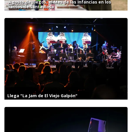
Agosto de juegos, el Mes de las Infancias en los
barrios de Santa Rosa
Llega "La Jam de El Viejo Galpón"