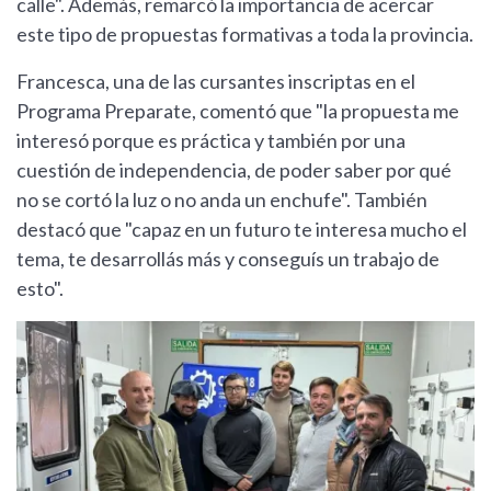
calle". Además, remarcó la importancia de acercar
este tipo de propuestas formativas a toda la provincia.
Francesca, una de las cursantes inscriptas en el
Programa Preparate, comentó que "la propuesta me
interesó porque es práctica y también por una
cuestión de independencia, de poder saber por qué
no se cortó la luz o no anda un enchufe". También
destacó que "capaz en un futuro te interesa mucho el
tema, te desarrollás más y conseguís un trabajo de
esto".