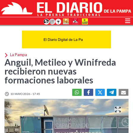
La Pampa
Anguil, Metileo y Winifreda
recibieron nuevas
formaciones laborales
10 MAYO 2026 - 17:45