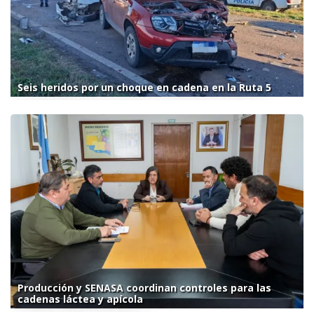
Seis heridos por un choque en cadena en la Ruta 5
Producción y SENASA coordinan controles para las
cadenas láctea y apícola