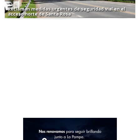
Reclaman medidas urgentes de seguridad vial en el
acceso norte de Santa Rosa