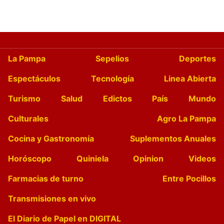
La Pampa
Sepelios
Deportes
Espectáculos
Tecnología
Linea Abierta
Turismo
Salud
Edictos
País
Mundo
Culturales
Agro La Pampa
Cocina y Gastronomía
Suplementos Anuales
Horóscopo
Quiniela
Opinion
Videos
Farmacias de turno
Entre Pocillos
Transmisiones en vivo
El Diario de Papel en DIGITAL