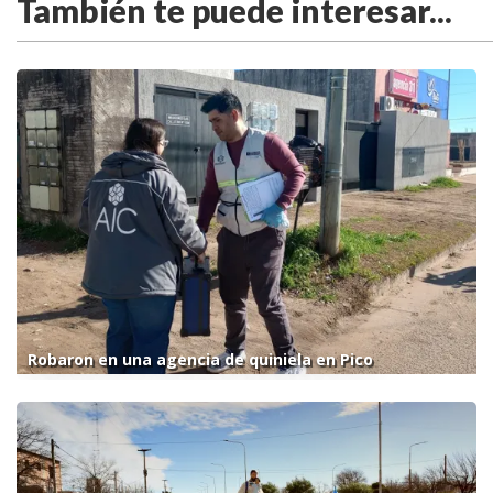
También te puede interesar...
Robaron en una agencia de quiniela en Pico