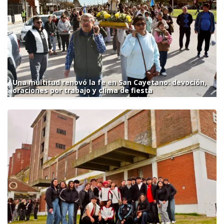
Una multitud renovó la fe en San Cayetano: devoción,
oraciones por trabajo y clima de fiesta