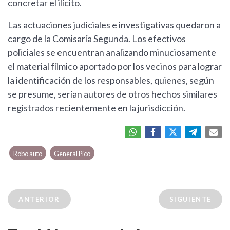
concretar el ilícito.
Las actuaciones judiciales e investigativas quedaron a
cargo de la Comisaría Segunda. Los efectivos
policiales se encuentran analizando minuciosamente
el material fílmico aportado por los vecinos para lograr
la identificación de los responsables, quienes, según
se presume, serían autores de otros hechos similares
registrados recientemente en la jurisdicción.
Robo auto
General Pico
ANTERIOR
SIGUIENTE