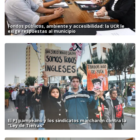
Fondos públicos, ambiente y accesibilidad: la UCR le
exige respuestas al municipio
El PJ pampeano y los sindicatos marcharon contra la
"Ley de Tierras"