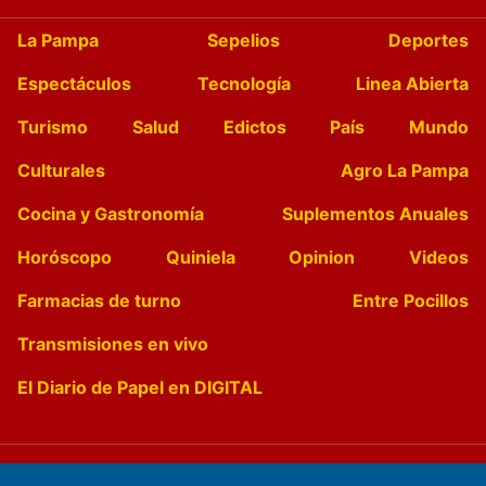
La Pampa
Sepelios
Deportes
Espectáculos
Tecnología
Linea Abierta
Turismo
Salud
Edictos
País
Mundo
Culturales
Agro La Pampa
Cocina y Gastronomía
Suplementos Anuales
Horóscopo
Quiniela
Opinion
Videos
Farmacias de turno
Entre Pocillos
Transmisiones en vivo
El Diario de Papel en DIGITAL