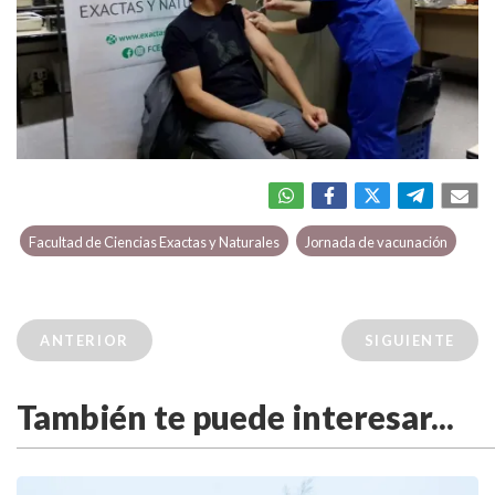
Facultad de Ciencias Exactas y Naturales
Jornada de vacunación
ANTERIOR
SIGUIENTE
También te puede interesar...