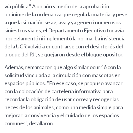
vía pública." A un año y medio de la aprobación
unánime de la ordenanza que regula la materia, y pese
a que la situación se agrava y ya generó numerosos
siniestros viales, el Departamento Ejecutivo todavía
no reglamentó ni implementó la norma. La insistencia
de la UCR volvió a encontrarse con el desinterés del
bloque del PJ", se quejaron desde el bloque opositor.
Además, remarcaron que algo similar ocurrió con la
solicitud vinculada a la circulación con mascotas en
espacios públicos. "En ese caso, se propuso avanzar
con la colocación de cartelería informativa para
recordar la obligación de usar correa y recoger las
heces de los animales, como una medida simple para
mejorar la convivencia y el cuidado de los espacios
comunes", detallaron.