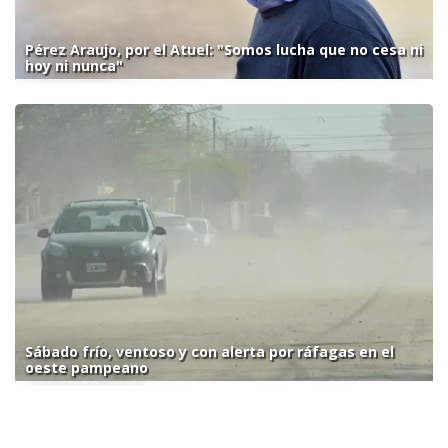
Pérez Araujo, por el Atuel: "Somos lucha que no cesa ni
hoy ni nunca"
Sábado frío, ventoso y con alerta por ráfagas en el
oeste pampeano