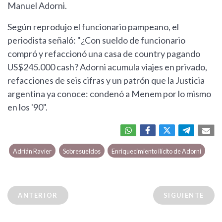
Manuel Adorni.
Según reprodujo el funcionario pampeano, el
periodista señaló: "¿Con sueldo de funcionario
compró y refaccionó una casa de country pagando
US$245.000 cash? Adorni acumula viajes en privado,
refacciones de seis cifras y un patrón que la Justicia
argentina ya conoce: condenó a Menem por lo mismo
en los '90".
Adrián Ravier
Sobresueldos
Enriquecimiento ilícito de Adorni
ANTERIOR
SIGUIENTE