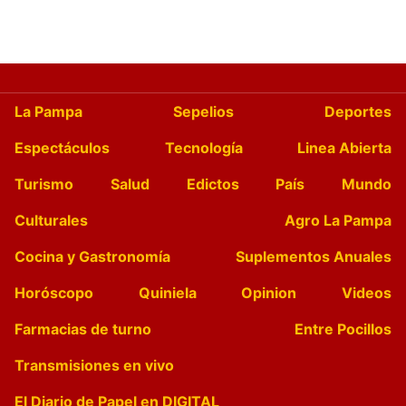
La Pampa
Sepelios
Deportes
Espectáculos
Tecnología
Linea Abierta
Turismo
Salud
Edictos
País
Mundo
Culturales
Agro La Pampa
Cocina y Gastronomía
Suplementos Anuales
Horóscopo
Quiniela
Opinion
Videos
Farmacias de turno
Entre Pocillos
Transmisiones en vivo
El Diario de Papel en DIGITAL