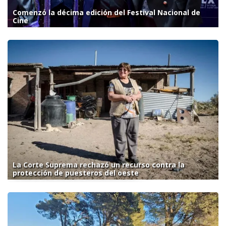
Comenzó la décima edición del Festival Nacional de
Cine
La Corte Suprema rechazó un recurso contra la
protección de puesteros del oeste