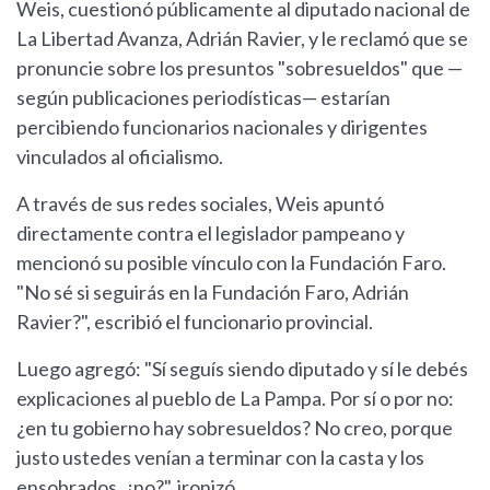
Weis, cuestionó públicamente al diputado nacional de
La Libertad Avanza, Adrián Ravier, y le reclamó que se
pronuncie sobre los presuntos "sobresueldos" que —
según publicaciones periodísticas— estarían
percibiendo funcionarios nacionales y dirigentes
vinculados al oficialismo.
A través de sus redes sociales, Weis apuntó
directamente contra el legislador pampeano y
mencionó su posible vínculo con la Fundación Faro.
"No sé si seguirás en la Fundación Faro, Adrián
Ravier?", escribió el funcionario provincial.
Luego agregó: "Sí seguís siendo diputado y sí le debés
explicaciones al pueblo de La Pampa. Por sí o por no:
¿en tu gobierno hay sobresueldos? No creo, porque
justo ustedes venían a terminar con la casta y los
ensobrados, ¿no?", ironizó.