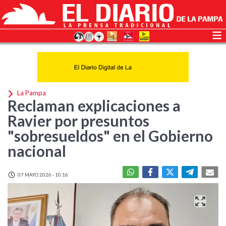
La Pampa
Reclaman explicaciones a
Ravier por presuntos
"sobresueldos" en el Gobierno
nacional
07 MAYO 2026 - 10:16