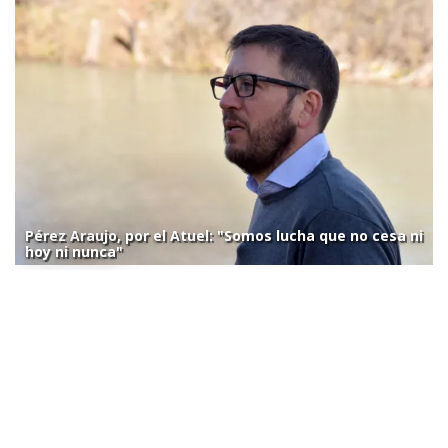
Pérez Araujo, por el Atuel: "Somos lucha que no cesa ni
hoy ni nunca"