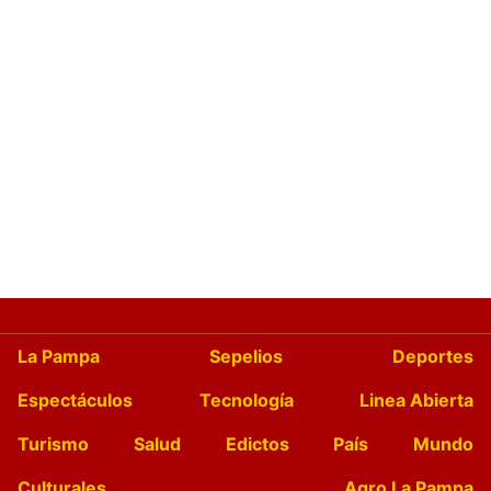
La Pampa
Sepelios
Deportes
Espectáculos
Tecnología
Linea Abierta
Turismo
Salud
Edictos
País
Mundo
Culturales
Agro La Pampa