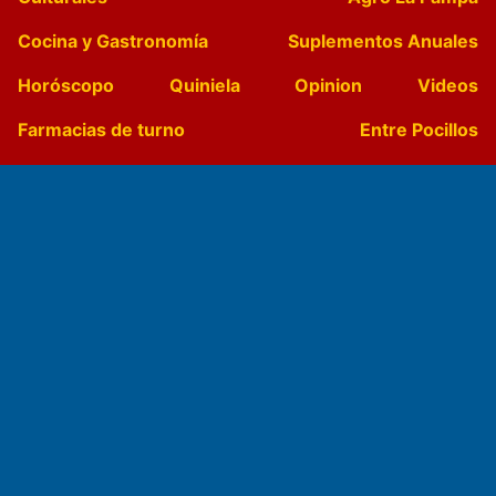
Cocina y Gastronomía
Suplementos Anuales
Horóscopo
Quiniela
Opinion
Videos
Farmacias de turno
Entre Pocillos
Transmisiones en vivo
El Diario de Papel en DIGITAL