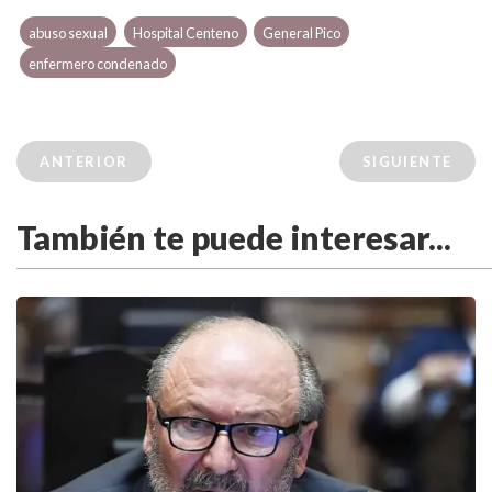
abuso sexual
Hospital Centeno
General Pico
enfermero condenado
ANTERIOR
SIGUIENTE
También te puede interesar...