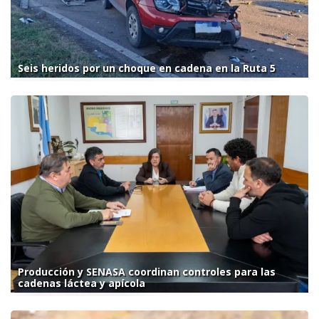
Seis heridos por un choque en cadena en la Ruta 5
Producción y SENASA coordinan controles para las
cadenas láctea y apícola