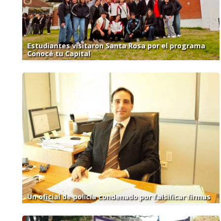
Estudiantes visitaron Santa Rosa por el programa
Conocé tu Capital
Un oficial de policía condenado por falsificar firmas