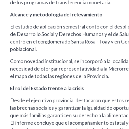
de los programas de transferencia monetaria.
Alcance y metodología del relevamiento
El estudio de aplicación semestral contó con el despl
de Desarrollo Social y Derechos Humanos y el de Salud,
centró en el conglomerado Santa Rosa - Toay y en Gen
poblacional.
Como novedad institucional, se incorporó a la localida
necesidad de otorgar representatividad a la Microrre
el mapa de todas las regiones de la Provincia.
El rol del Estado frente a la crisis
Desde el ejecutivo provincial destacaron que estos re
las brechas sociales y garantizar la igualdad de oportu
que más familias garanticen su derecho a la alimentac
El informe concluye que el acompañamiento estatal y 