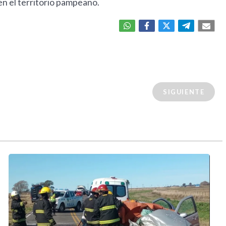
en el territorio pampeano.
SIGUIENTE