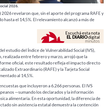
ocial 2026.
S) 2026 revelaron que, sin el aporte del programa RAFE y
ado hasta el 14,5%. El relevamiento alcanzó a más de
Escuchá esta nota
EL DIARIO
digital
minutos
l estudio del Índice de Vulnerabilidad Social (IVS),
 realizada entre febrero y marzo, arrojó que la
forme oficial, este resultado refleja el impacto directo
calizado Extraordinario (RAFE) y la Tarjeta Social
ementado al 14,5%.
 encuestas que incluyeron a 6.266 personas. El IVS
ampeanos —sumando los declarados y la información
sica alimentaria. En esta oportunidad, la diferencia de
ectado sin asistencia estatal demuestra la contención