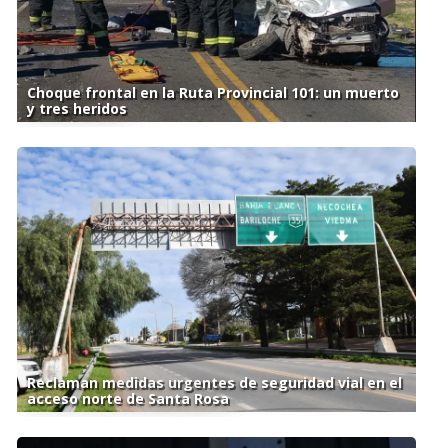
Choque frontal en la Ruta Provincial 101: un muerto
y tres heridos
Reclaman medidas urgentes de seguridad vial en el
acceso norte de Santa Rosa