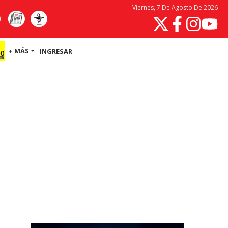
Viernes, 7 De Agosto De 2026
+ MÁS
INGRESAR