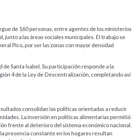
iegue de 160 personas, entre agentes de los ministerios
 junto a las áreas sociales municipales. El trabajo se
eral Pico, por ser las zonas con mayor densidad
d de Santa Isabel. Su participación responde a la
gión 4 de la Ley de Descentralización, completando así
sultados consolidan las políticas orientadas a reducir
nidades. La inversión en políticas alimentarias permitió
ión frente al deterioro del sistema económico nacional.
la presencia constante en los hogares resultan