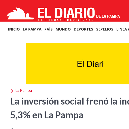
INICIO
LA PAMPA
PAÍS
MUNDO
DEPORTES
SEPELIOS
LINEA 
La Pampa
La inversión social frenó la in
5,3% en La Pampa