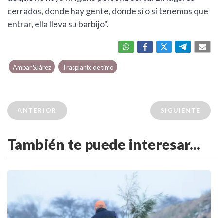
cerrados, donde hay gente, donde sí o sí tenemos que
entrar, ella lleva su barbijo".
Ámbar Suárez
Trasplante de timo
ANTERIOR
SIGUIENTE
También te puede interesar...