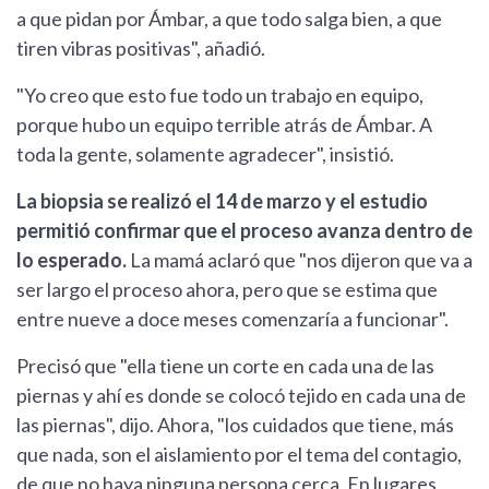
a que pidan por Ámbar, a que todo salga bien, a que
tiren vibras positivas", añadió.
"Yo creo que esto fue todo un trabajo en equipo,
porque hubo un equipo terrible atrás de Ámbar. A
toda la gente, solamente agradecer", insistió.
La biopsia se realizó el 14 de marzo y el estudio
permitió confirmar que el proceso avanza dentro de
lo esperado.
La mamá aclaró que "nos dijeron que va a
ser largo el proceso ahora, pero que se estima que
entre nueve a doce meses comenzaría a funcionar".
Precisó que "ella tiene un corte en cada una de las
piernas y ahí es donde se colocó tejido en cada una de
las piernas", dijo. Ahora, "los cuidados que tiene, más
que nada, son el aislamiento por el tema del contagio,
de que no haya ninguna persona cerca. En lugares