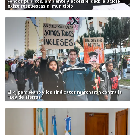
Fondos públicos, ambiente y accesibilidad: la UCR le
exige respuestas al municipio
El PJ pampeano y los sindicatos marcharon contra la
"Ley de Tierras"