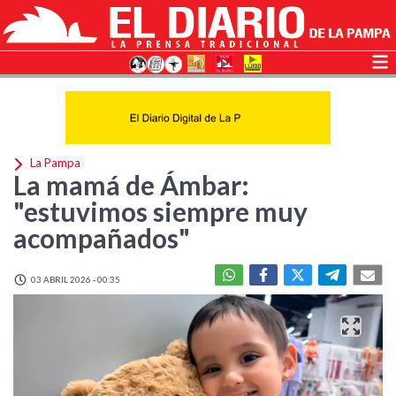
La Pampa
La mamá de Ámbar:
"estuvimos siempre muy
acompañados"
03 ABRIL 2026 - 00:35