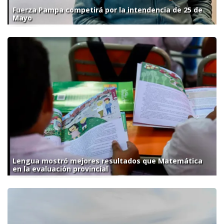
Fuerza Pampa competirá por la intendencia de 25 de
Mayo
Lengua mostró mejores resultados que Matemática
en la evaluación provincial