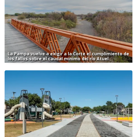
La Pampa vuelve a exigir a la Corte el cumplimiento de
los fallos sobre el caudal mínimo del río Atuel