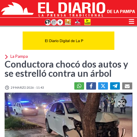
La Pampa
Conductora chocó dos autos y
se estrelló contra un árbol
29 MARZO 2026 - 11:43