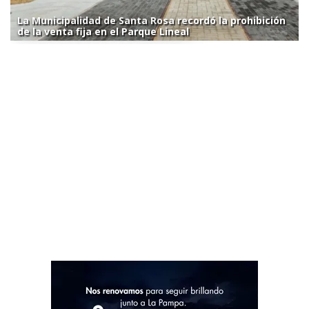
La Municipalidad de Santa Rosa recordó la prohibición
de la venta fija en el Parque Lineal