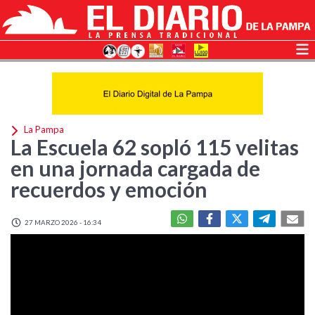
La Pampa
La Escuela 62 sopló 115 velitas
en una jornada cargada de
recuerdos y emoción
27 MARZO 2026 - 16:34