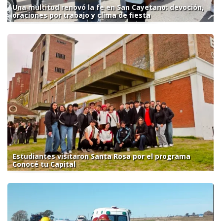
Una multitud renovó la fe en San Cayetano: devoción,
oraciones por trabajo y clima de fiesta
Estudiantes visitaron Santa Rosa por el programa
Conocé tu Capital