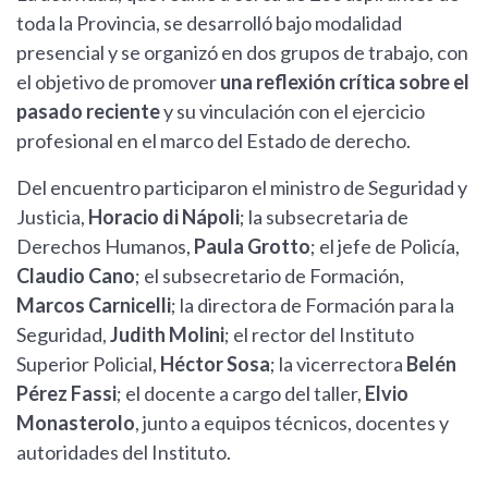
toda la Provincia, se desarrolló bajo modalidad
presencial y se organizó en dos grupos de trabajo, con
el objetivo de promover
una reflexión crítica sobre el
pasado reciente
y su vinculación con el ejercicio
profesional en el marco del Estado de derecho.
Del encuentro participaron el ministro de Seguridad y
Justicia,
Horacio di Nápoli
; la subsecretaria de
Derechos Humanos,
Paula Grotto
; el jefe de Policía,
Claudio Cano
; el subsecretario de Formación,
Marcos Carnicelli
; la directora de Formación para la
Seguridad,
Judith Molini
; el rector del Instituto
Superior Policial,
Héctor Sosa
; la vicerrectora
Belén
Pérez Fassi
; el docente a cargo del taller,
Elvio
Monasterolo
, junto a equipos técnicos, docentes y
autoridades del Instituto.