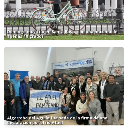
Domingo muy frío en Santa Rosa, con una máxima de
apenas 10 grados
Algarrobo del Águila fue sede de la firma de una
declaración por el río Atuel