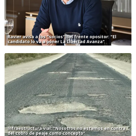
Ravier avisa a los "socios" del frente opositor: "El
candidato lo va a poner La Libertad Avanza"
Infraestructura vial: "Nosotros no estamos en contra
del cobro de peaje como concepto"