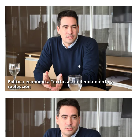
Política económica "exitosa", endeudamiento y
reelección