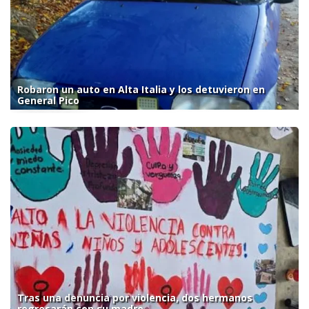
Robaron un auto en Alta Italia y los detuvieron en
General Pico
Tras una denuncia por violencia, dos hermanos
regresarán con su madre