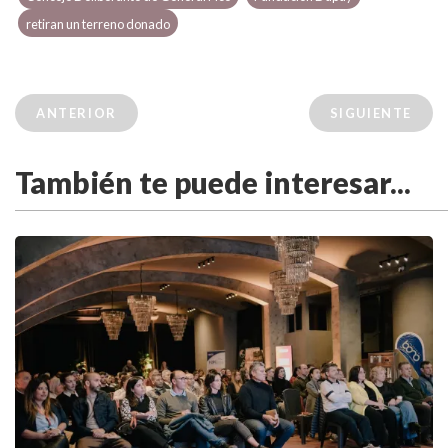
retiran un terreno donado
ANTERIOR
SIGUIENTE
También te puede interesar...