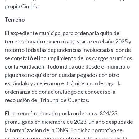
propia Cinthia.
Terreno
El expediente municipal para ordenar la quita del
terreno donado comenzó a gestarse en el año 2025 y
recorrió todas las dependencias involucradas, donde
se constató el incumplimiento de los cargos asumidos
por la Fundación. Todo indica que desde el municipio
piquense no quisieron quedar pegados con otro
escándalo y aceleraron el trámite para derogar la
ordenanza de donación, luego de conocerse la
resolución del Tribunal de Cuentas.
El terreno fue donado por la ordenanza 824/23,
promulgada en diciembre de 2023, un año después de
la formalización de la ONG. En dicha normativa se
estableció que, como beneficiaria de la donación, la