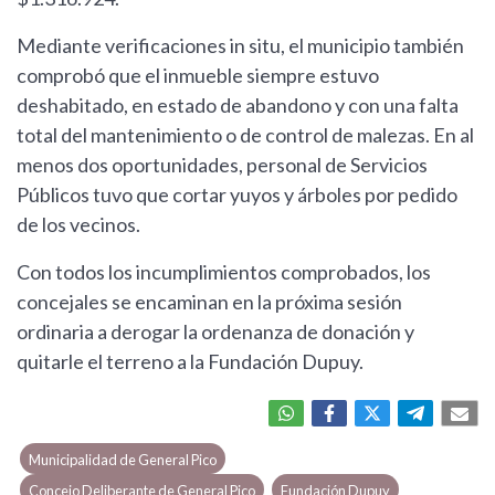
Mediante verificaciones in situ, el municipio también
comprobó que el inmueble siempre estuvo
deshabitado, en estado de abandono y con una falta
total del mantenimiento o de control de malezas. En al
menos dos oportunidades, personal de Servicios
Públicos tuvo que cortar yuyos y árboles por pedido
de los vecinos.
Con todos los incumplimientos comprobados, los
concejales se encaminan en la próxima sesión
ordinaria a derogar la ordenanza de donación y
quitarle el terreno a la Fundación Dupuy.
Municipalidad de General Pico
Concejo Deliberante de General Pico
Fundación Dupuy