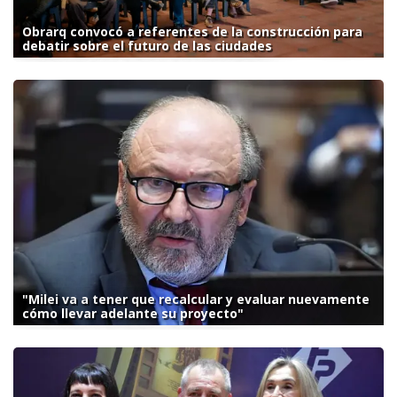
Obrarq convocó a referentes de la construcción para
debatir sobre el futuro de las ciudades
"Milei va a tener que recalcular y evaluar nuevamente
cómo llevar adelante su proyecto"