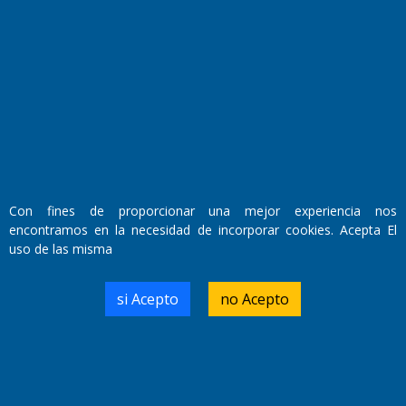
Fundado por el
Doctor Antonio Nemesio
Primera edición: Domingo 3 de Mayo de 1992
Miembro de ADIRA,ADEPA y CPPAL
Propietario: El Diario SRL
Director Periodístico:
Walter René Goñi
Con fines de proporcionar una mejor experiencia nos
encontramos en la necesidad de incorporar cookies. Acepta El
uso de las misma
Domicilio Legal: José Ingenieros 855,
Santa Rosa, La Pampa.
Número de Registro DNDA:
si Acepto
no Acepto
RL-2019-55551274-APN-DNDA#MJ
Edición #
9420
Fecha de Edición:
9/08/2026
Fecha de Inicio: 19/10/2000