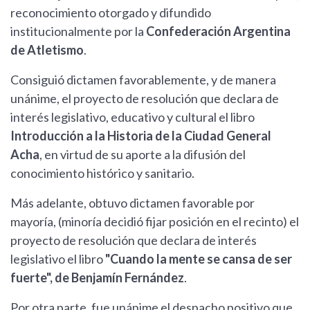
reconocimiento otorgado y difundido
institucionalmente por la
Confederación Argentina
de Atletismo
.
Consiguió dictamen favorablemente, y de manera
unánime, el proyecto de resolución que declara de
interés legislativo, educativo y cultural el libro
Introducción a la Historia de la Ciudad General
Acha
, en virtud de su aporte a la difusión del
conocimiento histórico y sanitario.
Más adelante, obtuvo dictamen favorable por
mayoría, (minoría decidió fijar posición en el recinto) el
proyecto de resolución que declara de interés
legislativo el libro
"Cuando la mente se cansa de ser
fuerte", de Benjamín Fernández
.
Por otra parte, fue unánime el despacho positivo que