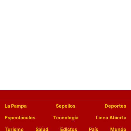
La Pampa
Sepelios
Deportes
Espectáculos
Tecnología
Linea Abierta
Turismo
Salud
Edictos
País
Mundo