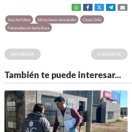
Juez de Faltas
Infracciones de tránsito
César Ortiz
Fotomultas en Santa Rosa
ANTERIOR
SIGUIENTE
También te puede interesar...