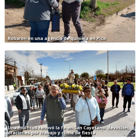
Robaron en una agencia de quiniela en Pico
Una multitud renovó la fe en San Cayetano: devoción,
oraciones por trabajo y clima de fiesta