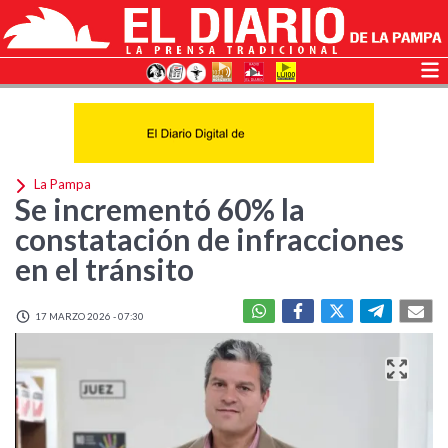
La Pampa
Se incrementó 60% la
constatación de infracciones
en el tránsito
17 MARZO 2026 - 07:30