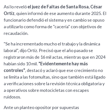
Así lo reveló
el juez de Faltas de Santa Rosa, César
Ortíz
, quien informó de ese aumento durante 2025. El
funcionario defendió el sistema y en cambio se opuso
a utilizarlo como forma de "cacería" con objetivos de
recaudación.
"Se ha incrementado mucho el trabajo y la dinámica
laboral", dijo Ortíz. Precisó que el año pasado se
registraron más de 16 mil actas, mientras que en 2024
habían sido 10 mil.
"Evidentemente hay más
controles"
, destacó y aclaró que ese crecimiento no
se limita a las fotomultas, sino que también está ligado
a verificaciones sobre la revisión técnica obligatoria y
a operativos sobre motocicletas con escapes
ruidosos.
Ante un planteo opositor por supuestas