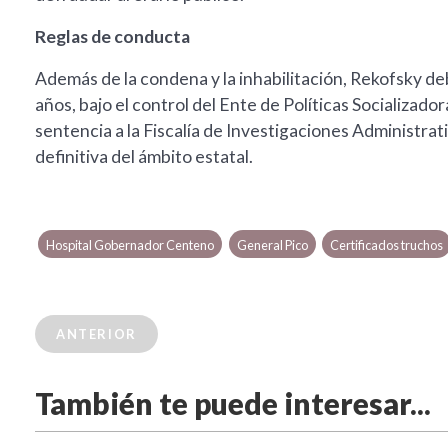
Reglas de conducta
Además de la condena y la inhabilitación, Rekofsky de
años, bajo el control del Ente de Políticas Socializado
sentencia a la Fiscalía de Investigaciones Administra
definitiva del ámbito estatal.
Hospital Gobernador Centeno
General Pico
Certificados truchos
ANTERIOR
También te puede interesar...