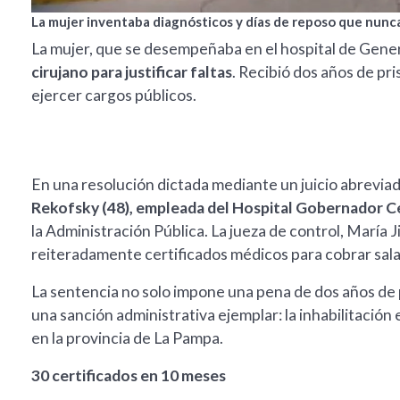
La mujer inventaba diagnósticos y días de reposo que nunca
La mujer, que se desempeñaba en el hospital de Gener
cirujano para justificar faltas
. Recibió dos años de pr
ejercer cargos públicos.
En una resolución dictada mediante un juicio abrevia
Rekofsky (48), empleada del Hospital Gobernador 
la Administración Pública. La jueza de control, María J
reiteradamente certificados médicos para cobrar salar
La sentencia no solo impone una pena de dos años de p
una sanción administrativa ejemplar: la inhabilitació
en la provincia de La Pampa.
30 certificados en 10 meses