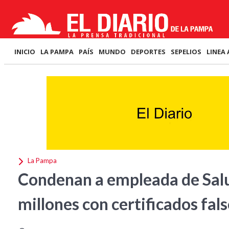
INICIO
LA PAMPA
PAÍS
MUNDO
DEPORTES
SEPELIOS
LINEA 
La Pampa
Condenan a empleada de Salu
millones con certificados fal