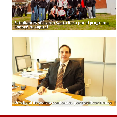
Estudiantes visitaron Santa Rosa por el programa
Conocé tu Capital
Un oficial de policía condenado por falsificar firmas