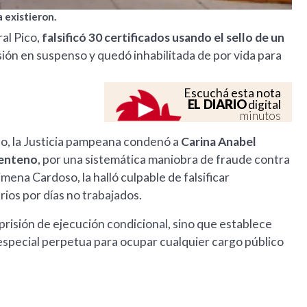
 existieron.
al Pico,
falsificó 30 certificados usando el sello de un
isión en suspenso y quedó inhabilitada de por vida para
Escuchá esta nota
EL DIARIO
digital
minutos
do, la Justicia pampeana condenó a
Carina Anabel
Centeno
, por una sistemática maniobra de fraude contra
imena Cardoso, la halló culpable de falsificar
ios por días no trabajados.
risión de ejecución condicional, sino que establece
n especial perpetua para ocupar cualquier cargo público