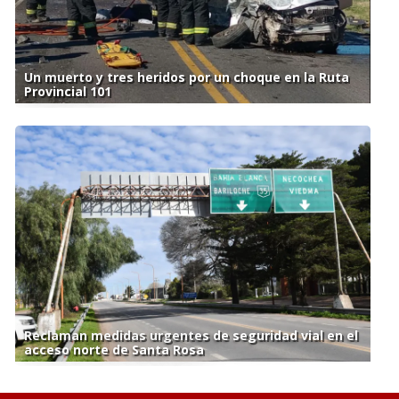
Un muerto y tres heridos por un choque en la Ruta
Provincial 101
Reclaman medidas urgentes de seguridad vial en el
acceso norte de Santa Rosa