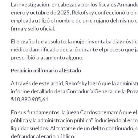
La investigación, encabezada por los fiscales Armand
enero y octubre de 2025, Rekofsky confeccionó treinta
empleada utilizó el nombre de un cirujano del mismo c
firma y sello oficial.
El engaño fue absoluto: la mujer inventaba diagnóstic
médico damnificado declaró durante el proceso que jam
prescribió tratamiento alguno.
Perjuicio millonario al Estado
A través de este ardid, Rekofsky logró que la administ
informe detallado de la Contaduría General de la Provi
$10.890.905,61.
En sus fundamentos, la jueza Cardoso remarcó que el 
pública y la administración pública", induciendo al erro
liquidar sueldos. Al tratarse de un delito continuado,
defraudar al erario público.