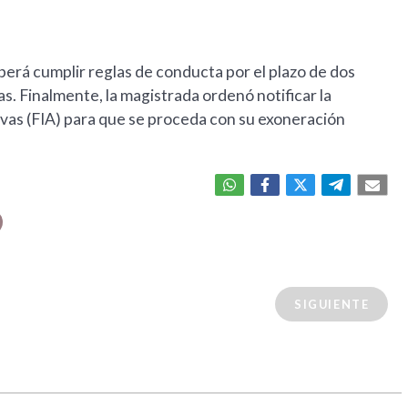
berá cumplir reglas de conducta por el plazo de dos
ras. Finalmente, la magistrada ordenó notificar la
tivas (FIA) para que se proceda con su exoneración
SIGUIENTE