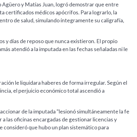
o Agüero y Matías Juan, logró demostrar que entre
 certificados médicos apócrifos. Para lograrlo, la
entro de salud, simulando íntegramente su caligrafía,
os y días de reposo que nunca existieron. El propio
ás atendió a la imputada en las fechas señaladas ni le
ración le liquidara haberes de forma irregular. Según el
ncia, el perjuicio económico total ascendió a
accionar de la imputada "lesionó simultáneamente la fe
r a las oficinas encargadas de gestionar licencias y
 se consideró que hubo un plan sistemático para