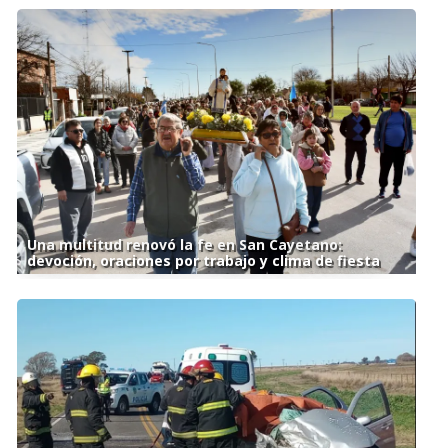
Una multitud renovó la fe en San Cayetano:
devoción, oraciones por trabajo y clima de fiesta