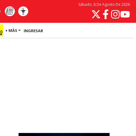
Sábado, 8 De Agosto De 2026
+ MÁS
INGRESAR