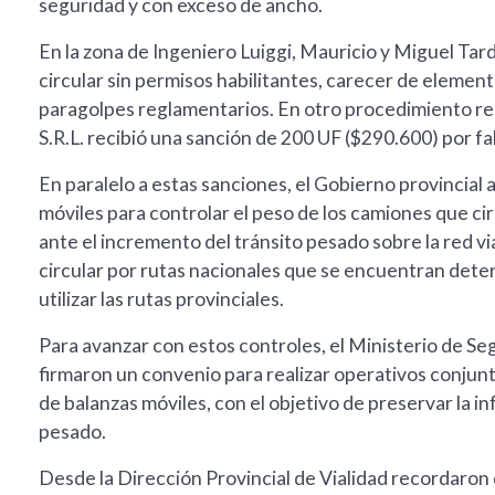
seguridad y con exceso de ancho.
En la zona de Ingeniero Luiggi, Mauricio y Miguel Tar
circular sin permisos habilitantes, carecer de elemen
paragolpes reglamentarios. En otro procedimiento reali
S.R.L. recibió una sanción de 200 UF ($290.600) por fal
En paralelo a estas sanciones, el Gobierno provincia
móviles para controlar el peso de los camiones que ci
ante el incremento del tránsito pesado sobre la red vi
circular por rutas nacionales que se encuentran dete
utilizar las rutas provinciales.
Para avanzar con estos controles, el Ministerio de Segu
firmaron un convenio para realizar operativos conjun
de balanzas móviles, con el objetivo de preservar la in
pesado.
Desde la Dirección Provincial de Vialidad recordaron 