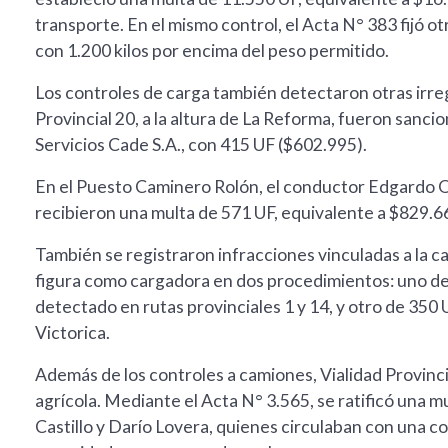
transporte. En el mismo control, el Acta N° 383 fijó ot
con 1.200 kilos por encima del peso permitido.
Los controles de carga también detectaron otras irreg
Provincial 20, a la altura de La Reforma, fueron sanci
Servicios Cade S.A., con 415 UF ($602.995).
En el Puesto Caminero Rolón, el conductor Edgardo Om
recibieron una multa de 571 UF, equivalente a $829.663
También se registraron infracciones vinculadas a la ca
figura como cargadora en dos procedimientos: uno de 
detectado en rutas provinciales 1 y 14, y otro de 350 
Victorica.
Además de los controles a camiones, Vialidad Provincia
agrícola. Mediante el Acta N° 3.565, se ratificó una 
Castillo y Darío Lovera, quienes circulaban con una c