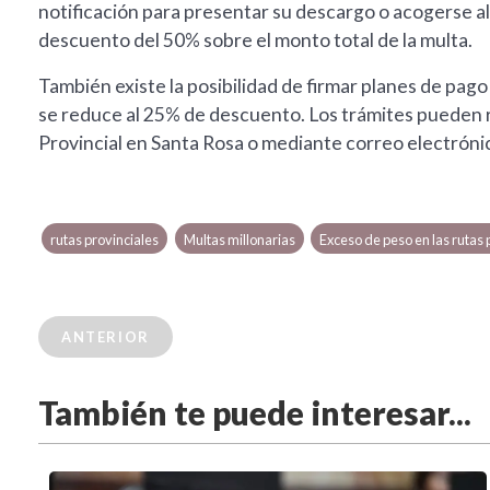
notificación para presentar su descargo o acogerse a
descuento del 50% sobre el monto total de la multa.
También existe la posibilidad de firmar planes de pago
se reduce al 25% de descuento. Los trámites pueden r
Provincial en Santa Rosa o mediante correo electróni
rutas provinciales
Multas millonarias
Exceso de peso en las rutas 
ANTERIOR
También te puede interesar...