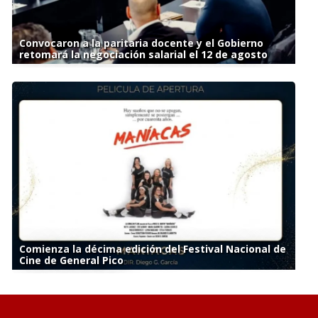
Convocaron a la paritaria docente y el Gobierno
retomará la negociación salarial el 12 de agosto
Comienza la décima edición del Festival Nacional de
Cine de General Pico