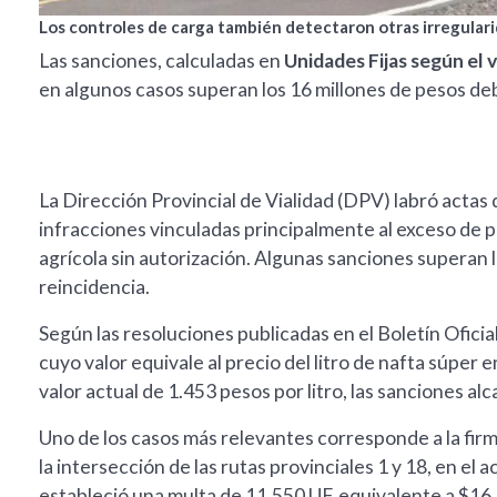
Los controles de carga también detectaron otras irregularid
Las sanciones, calculadas en
Unidades Fijas según el v
en algunos casos superan los 16 millones de pesos deb
La Dirección Provincial de Vialidad (DPV) labró acta
infracciones vinculadas principalmente al exceso de p
agrícola sin autorización. Algunas sanciones superan 
reincidencia.
Según las resoluciones publicadas en el Boletín Oficial
cuyo valor equivale al precio del litro de nafta súper
valor actual de 1.453 pesos por litro, las sanciones al
Uno de los casos más relevantes corresponde a la fir
la intersección de las rutas provinciales 1 y 18, en el 
estableció una multa de 11.550 UF, equivalente a $16.