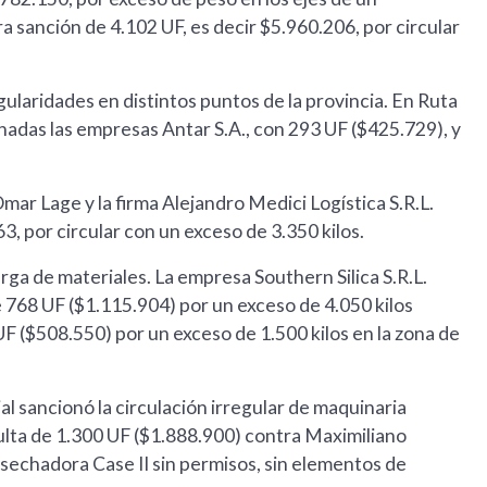
ra sanción de 4.102 UF, es decir $5.960.206, por circular
ularidades en distintos puntos de la provincia. En Ruta
onadas las empresas Antar S.A., con 293 UF ($425.729), y
ar Lage y la firma Alejandro Medici Logística S.R.L.
, por circular con un exceso de 3.350 kilos.
rga de materiales. La empresa Southern Silica S.R.L.
768 UF ($1.115.904) por un exceso de 4.050 kilos
UF ($508.550) por un exceso de 1.500 kilos en la zona de
l sancionó la circulación irregular de maquinaria
multa de 1.300 UF ($1.888.900) contra Maximiliano
osechadora Case II sin permisos, sin elementos de