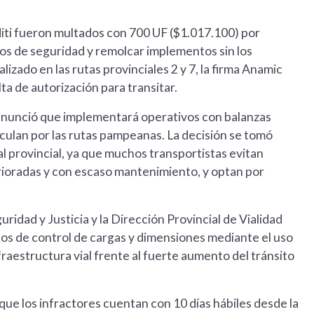
diti fueron multados con 700 UF ($1.017.100) por
tos de seguridad y remolcar implementos sin los
zado en las rutas provinciales 2 y 7, la firma Anamic
ta de autorización para transitar.
l anunció que implementará operativos con balanzas
rculan por las rutas pampeanas. La decisión se tomó
al provincial, ya que muchos transportistas evitan
rioradas y con escaso mantenimiento, y optan por
ridad y Justicia y la Dirección Provincial de Vialidad
tos de control de cargas y dimensiones mediante el uso
fraestructura vial frente al fuerte aumento del tránsito
que los infractores cuentan con 10 días hábiles desde la