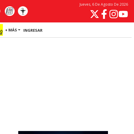
Jueves, 6 De Agosto De 2026
+ MÁS
INGRESAR