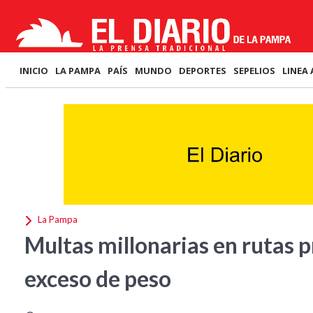
INICIO
LA PAMPA
PAÍS
MUNDO
DEPORTES
SEPELIOS
LINEA 
La Pampa
Multas millonarias en rutas 
exceso de peso