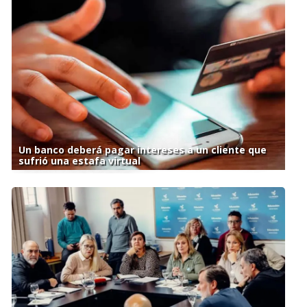
Un banco deberá pagar intereses a un cliente que
sufrió una estafa virtual