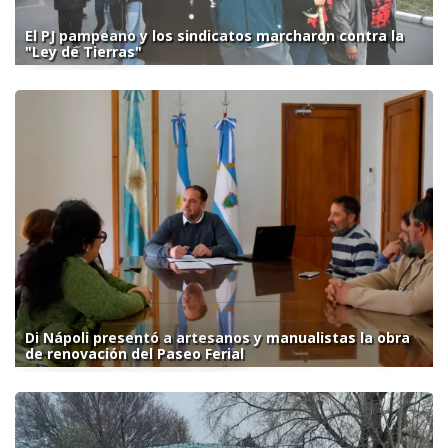
El PJ pampeano y los sindicatos marcharon contra la
"Ley de Tierras"
Di Nápoli presentó a artesanos y manualistas la obra
de renovación del Paseo Ferial