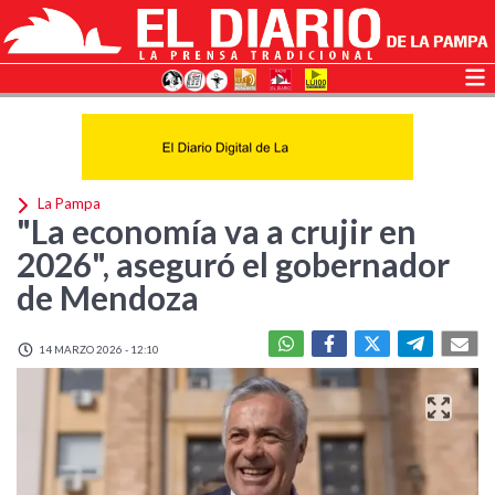
La Pampa
"La economía va a crujir en
2026", aseguró el gobernador
de Mendoza
14 MARZO 2026 - 12:10