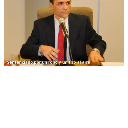
Sentenciado por un robo y un tiro al aire