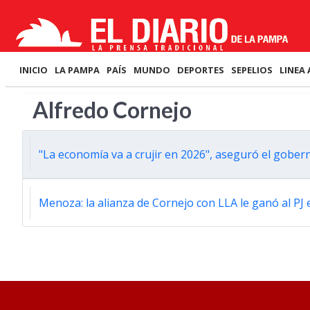
INICIO
LA PAMPA
PAÍS
MUNDO
DEPORTES
SEPELIOS
LINEA 
Alfredo Cornejo
"La economía va a crujir en 2026", aseguró el gob
Menoza: la alianza de Cornejo con LLA le ganó al PJ 