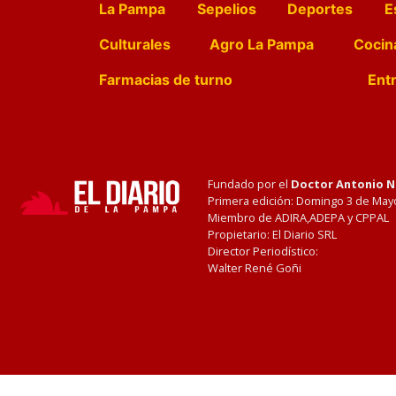
La Pampa
Sepelios
Deportes
E
Culturales
Agro La Pampa
Cocin
Farmacias de turno
Entr
Fundado por el
Doctor Antonio 
Primera edición: Domingo 3 de May
Miembro de ADIRA,ADEPA y CPPAL
Propietario: El Diario SRL
Director Periodístico:
Walter René Goñi