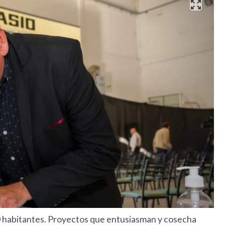
300 habitantes. Proyectos que entusiasman y cosecha