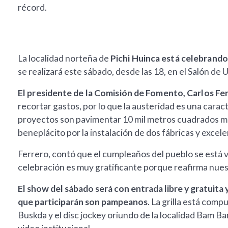
récord.
La localidad norteña de
Pichi Huinca está celebrando
se realizará este sábado, desde las 18, en el Salón de 
El presidente de la Comisión de Fomento, Carlos Fe
recortar gastos, por lo que la austeridad es una caracte
proyectos son pavimentar 10 mil metros cuadrados má
beneplácito por la instalación de dos fábricas y excel
Ferrero, contó que el cumpleaños del pueblo se está 
celebración es muy gratificante porque reafirma nues
El show del sábado será con entrada libre y gratuita y
que participarán son pampeanos
. La grilla está comp
Buskda y el disc jockey oriundo de la localidad Bam Ba