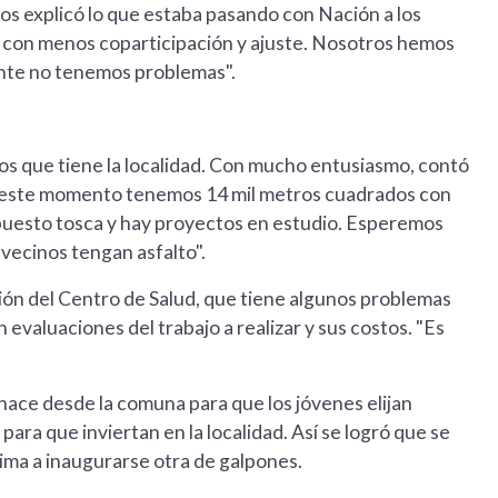
nos explicó lo que estaba pasando con Nación a los
, con menos coparticipación y ajuste. Nosotros hemos
nte no tenemos problemas".
tos que tiene la localidad. Con mucho entusiasmo, contó
En este momento tenemos 14 mil metros cuadrados con
puesto tosca y hay proyectos en estudio. Esperemos
vecinos tengan asfalto".
ón del Centro de Salud, que tiene algunos problemas
n evaluaciones del trabajo a realizar y sus costos. "Es
ace desde la comuna para que los jóvenes elijan
ara que inviertan en la localidad. Así se logró que se
xima a inaugurarse otra de galpones.