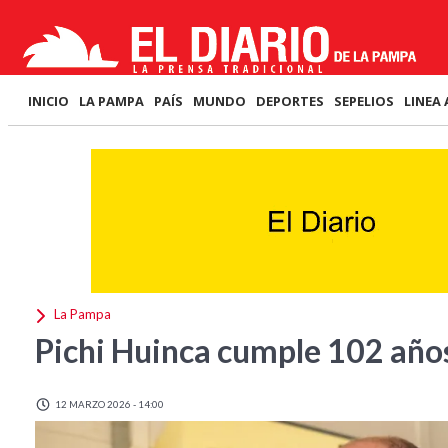
INICIO
LA PAMPA
PAÍS
MUNDO
DEPORTES
SEPELIOS
LINEA 
La Pampa
Pichi Huinca cumple 102 año
12 MARZO 2026 - 14:00