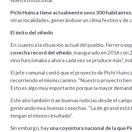
video institucional.
Pichi Huinca tiene actualmente unos 300 habitantes
otras localidades, generándose un clima festivo y de
El éxito del viñedo
En cuanto a la situación actual del pueblo, Ferrero ex
cosecha record del viñedo
, inaugurado en 2016 con 
vino funcionaba y ahora cada vez se produce más", ind
El jefe comunal contó que el proyecto de Pichi Huinca
recorriendo el mismo camino. "Nuestro proyecto tiene
Esto es algo muy importante porque la mayor demanda 
Este año también trae buenas noticias desde el campo
generando muy buenas cosechas. "La de girasol está t
tengan el mismo resultado".
Sin embargo, hay
una coyuntura nacional de la que P