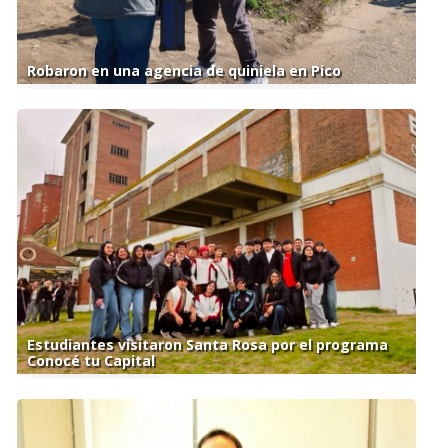
Robaron en una agencia de quiniela en Pico
Estudiantes visitaron Santa Rosa por el programa
Conocé tu Capital