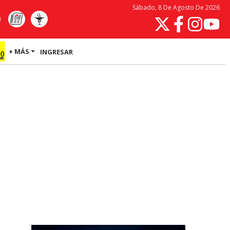
Sábado, 8 De Agosto De 2026
+ MÁS
INGRESAR