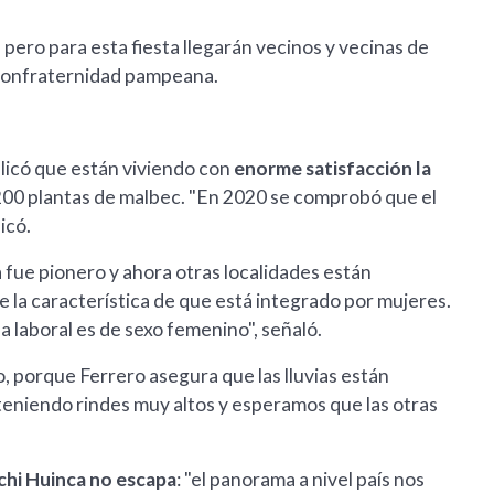
, pero para esta fiesta llegarán vecinos y vecinas de
 confraternidad pampeana.
plicó que están viviendo con
enorme satisfacción la
200 plantas de malbec. "En 2020 se comprobó que el
icó.
 fue pionero y ahora otras localidades están
 la característica de que está integrado por mujeres.
laboral es de sexo femenino", señaló.
, porque Ferrero asegura que las lluvias están
eniendo rindes muy altos y esperamos que las otras
ichi Huinca no escapa
: "el panorama a nivel país nos