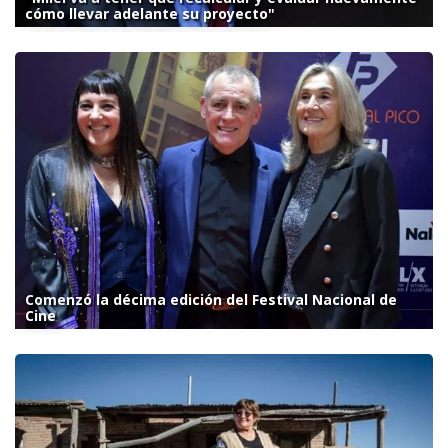
cómo llevar adelante su proyecto"
Comenzó la décima edición del Festival Nacional de
Cine