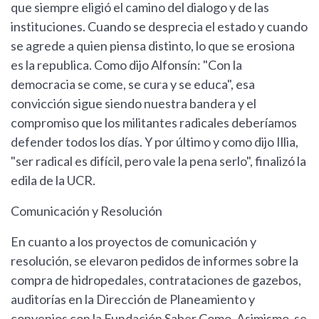
que siempre eligió el camino del dialogo y de las
instituciones. Cuando se desprecia el estado y cuando
se agrede a quien piensa distinto, lo que se erosiona
es la republica. Como dijo Alfonsín: "Con la
democracia se come, se cura y se educa", esa
convicción sigue siendo nuestra bandera y el
compromiso que los militantes radicales deberíamos
defender todos los días. Y por último y como dijo Illia,
"ser radical es difícil, pero vale la pena serlo", finalizó la
edila de la UCR.
Comunicación y Resolución
En cuanto a los proyectos de comunicación y
resolución, se elevaron pedidos de informes sobre la
compra de hidropedales, contrataciones de gazebos,
auditorías en la Dirección de Planeamiento y
convenios con la Fundación Saber Como. Asimismo, se