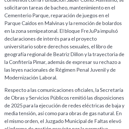
solicitaron tareas de bacheo, mantenimiento en el
Cementerio Parque, reparación de juegos en el
Parque Caídos en Malvinas y la remoción de bolardos
en la zona semipeatonal. El bloque FreJuPa impulsó
declaraciones de interés para el proyecto
universitario sobre derechos sexuales, el libro de
geografía regional de Beatriz Dillon y la trayectoria de
la Confitería Pimar, además de expresar su rechazo a
las leyes nacionales de Régimen Penal Juvenil y de
Modernización Laboral.
Respecto a las comunicaciones oficiales, la Secretaría
de Obras y Servicios Públicos remitió las disposiciones
de 2025 para la ejecución de redes eléctricas de baja y
media tensión, así como para obras de gas natural. En
el mismo orden, el Juzgado Municipal de Faltas elevó
el informe de gestión previsto por la normativa