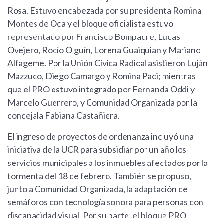
Rosa. Estuvo encabezada por su presidenta Romina
Montes de Oca y el bloque oficialista estuvo
representado por Francisco Bompadre, Lucas
Ovejero, Rocío Olguín, Lorena Guaiquian y Mariano
Alfageme. Por la Unión Cívica Radical asistieron Luján
Mazzuco, Diego Camargo y Romina Paci; mientras
que el PRO estuvo integrado por Fernanda Oddi y
Marcelo Guerrero, y Comunidad Organizada por la
concejala Fabiana Castañiera.
El ingreso de proyectos de ordenanza incluyó una
iniciativa de la UCR para subsidiar por un año los
servicios municipales a los inmuebles afectados por la
tormenta del 18 de febrero. También se propuso,
junto a Comunidad Organizada, la adaptación de
semáforos con tecnología sonora para personas con
discapacidad visual. Por su parte, el bloque PRO