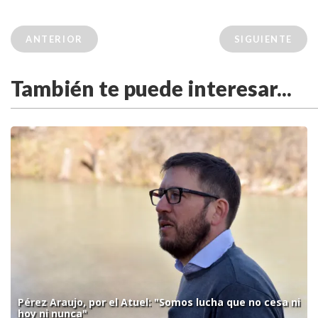
ANTERIOR
SIGUIENTE
También te puede interesar...
Pérez Araujo, por el Atuel: "Somos lucha que no cesa ni
hoy ni nunca"