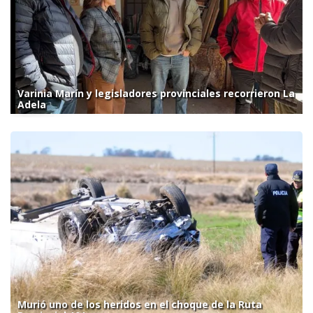
Varinia Marín y legisladores provinciales recorrieron La
Adela
Murió uno de los heridos en el choque de la Ruta