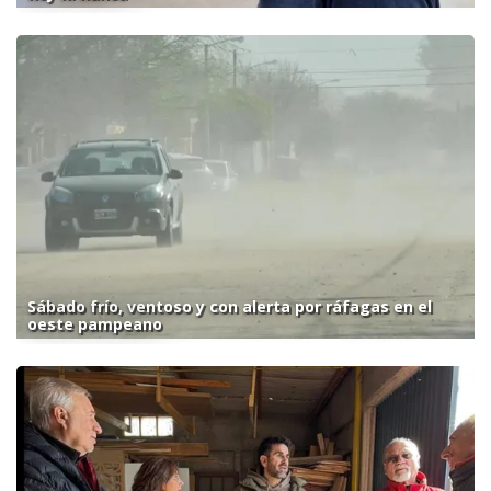
Sábado frío, ventoso y con alerta por ráfagas en el
oeste pampeano