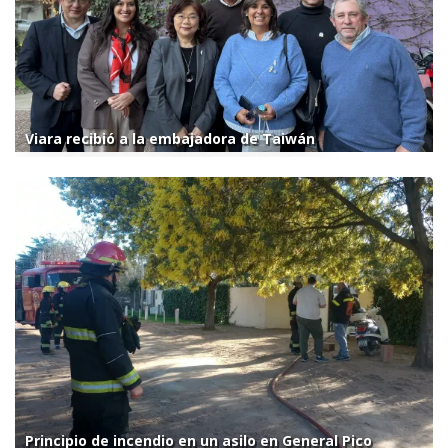
Viara recibió a la embajadora de Taiwán
Principio de incendio en un asilo en General Pico