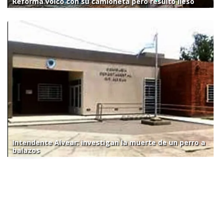
Reforma volcó con su camioneta pero resultó ileso
Intendente Alvear: investigan la muerte de un perro a
balazos