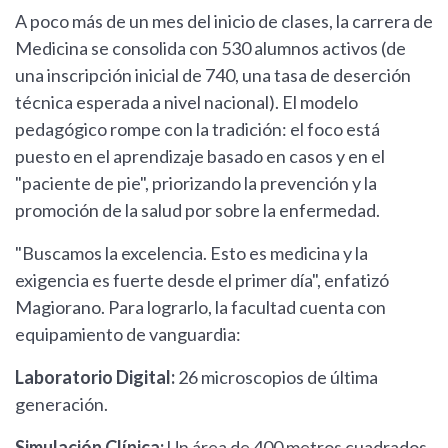
A poco más de un mes del inicio de clases, la carrera de
Medicina se consolida con 530 alumnos activos (de
una inscripción inicial de 740, una tasa de deserción
técnica esperada a nivel nacional). El modelo
pedagógico rompe con la tradición: el foco está
puesto en el aprendizaje basado en casos y en el
"paciente de pie", priorizando la prevención y la
promoción de la salud por sobre la enfermedad.
"Buscamos la excelencia. Esto es medicina y la
exigencia es fuerte desde el primer día", enfatizó
Magiorano. Para lograrlo, la facultad cuenta con
equipamiento de vanguardia:
Laboratorio Digital:
26 microscopios de última
generación.
Simulación Clínica:
Un área de 400 metros cuadrados