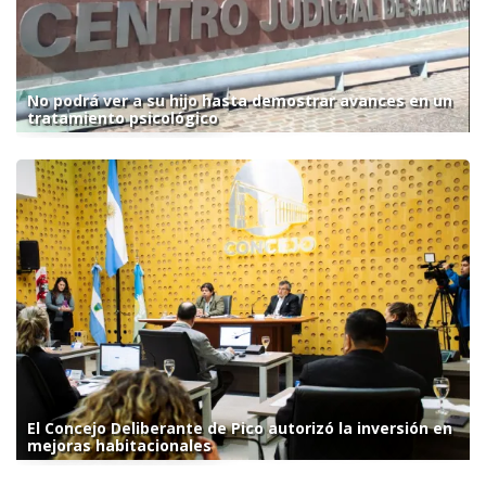
No podrá ver a su hijo hasta demostrar avances en un
tratamiento psicológico
El Concejo Deliberante de Pico autorizó la inversión en
mejoras habitacionales