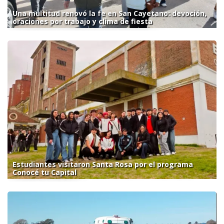
Una multitud renovó la fe en San Cayetano: devoción,
oraciones por trabajo y clima de fiesta
Estudiantes visitaron Santa Rosa por el programa
Conocé tu Capital