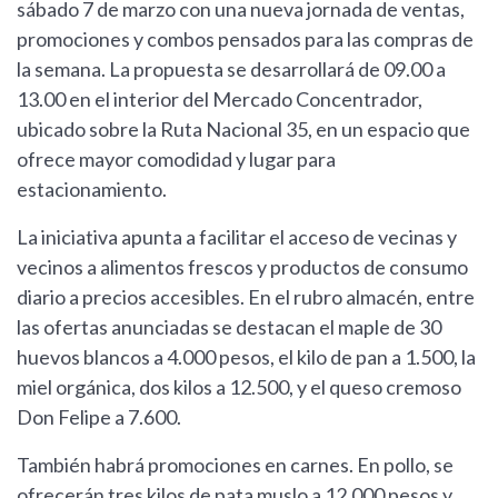
sábado 7 de marzo con una nueva jornada de ventas,
promociones y combos pensados para las compras de
la semana. La propuesta se desarrollará de 09.00 a
13.00 en el interior del Mercado Concentrador,
ubicado sobre la Ruta Nacional 35, en un espacio que
ofrece mayor comodidad y lugar para
estacionamiento.
La iniciativa apunta a facilitar el acceso de vecinas y
vecinos a alimentos frescos y productos de consumo
diario a precios accesibles. En el rubro almacén, entre
las ofertas anunciadas se destacan el maple de 30
huevos blancos a 4.000 pesos, el kilo de pan a 1.500, la
miel orgánica, dos kilos a 12.500, y el queso cremoso
Don Felipe a 7.600.
También habrá promociones en carnes. En pollo, se
ofrecerán tres kilos de pata muslo a 12.000 pesos y