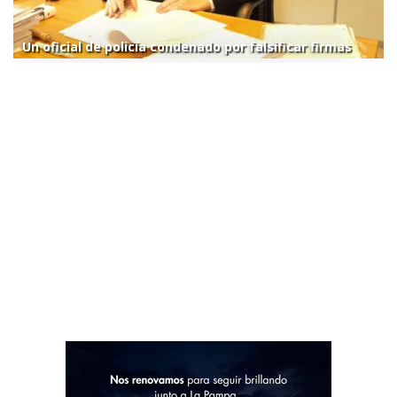
Un oficial de policía condenado por falsificar firmas