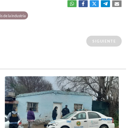
is de la industria
SIGUIENTE