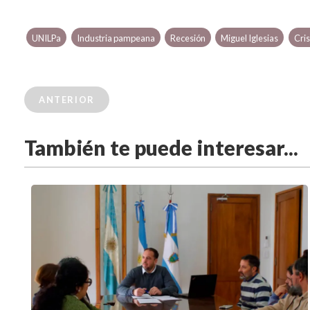
UNILPa
Industria pampeana
Recesión
Miguel Iglesias
Cris
ANTERIOR
También te puede interesar...