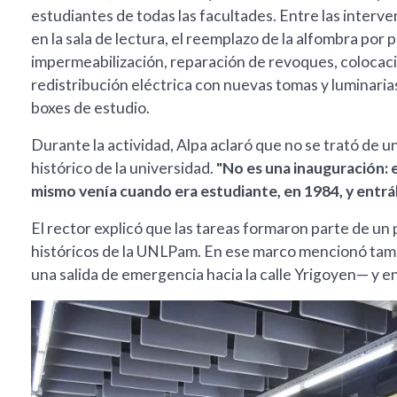
estudiantes de todas las facultades. Entre las interven
en la sala de lectura, el reemplazo de la alfombra por 
impermeabilización, reparación de revoques, colocaci
redistribución eléctrica con nuevas tomas y luminarias
boxes de estudio.
Durante la actividad, Alpa aclaró que no se trató de 
histórico de la universidad.
"No es una inauguración: 
mismo venía cuando era estudiante, en 1984, y entr
El rector explicó que las tareas formaron parte de un
históricos de la UNLPam. En ese marco mencionó tamb
una salida de emergencia hacia la calle Yrigoyen— y e