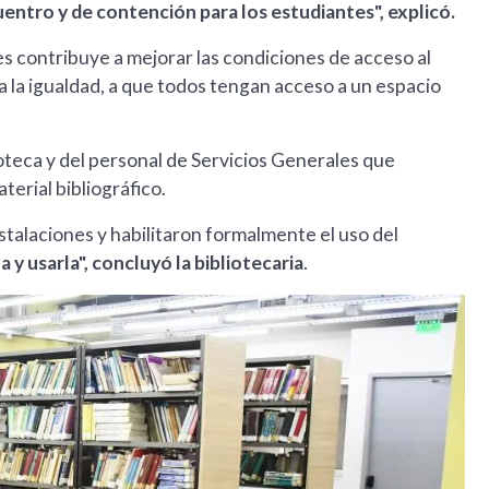
uentro y de contención para los estudiantes", explicó.
s contribuye a mejorar las condiciones de acceso al
 la igualdad, a que todos tengan acceso a un espacio
ioteca y del personal de Servicios Generales que
terial bibliográfico.
instalaciones y habilitaron formalmente el uso del
 y usarla", concluyó la bibliotecaria
.