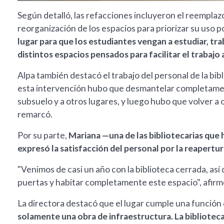
Según detalló, las refacciones incluyeron el reemplazo
reorganización de los espacios para priorizar su uso p
lugar para que los estudiantes vengan a estudiar, tr
distintos espacios pensados para facilitar el trabajo
Alpa también destacó el trabajo del personal de la bi
esta intervención hubo que desmantelar completamente 
subsuelo y a otros lugares, y luego hubo que volver a 
remarcó.
Por su parte,
Mariana —una de las bibliotecarias que
expresó la satisfacción del personal por la reapertura
"Venimos de casi un año con la biblioteca cerrada, así
puertas y habitar completamente este espacio", afirm
La directora destacó que el lugar cumple una función q
solamente una obra de infraestructura. La bibliotec