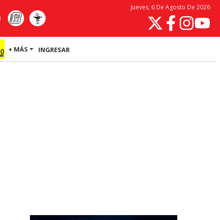
Jueves, 6 De Agosto De 2026
+ MÁS
INGRESAR