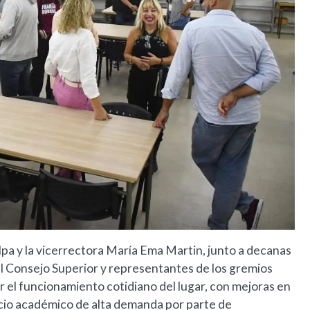
lpa y la vicerrectora María Ema Martin, junto a decanas
l Consejo Superior y representantes de los gremios
 el funcionamiento cotidiano del lugar, con mejoras en
acio académico de alta demanda por parte de