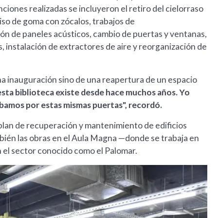
ciones realizadas se incluyeron el retiro del cielorraso
piso de goma con zócalos, trabajos de
ón de paneles acústicos, cambio de puertas y ventanas,
, instalación de extractores de aire y reorganización de
una inauguración sino de una reapertura de un espacio
esta biblioteca existe desde hace muchos años. Yo
ábamos por estas mismas puertas", recordó.
 plan de recuperación y mantenimiento de edificios
ién las obras en el Aula Magna —donde se trabaja en
n el sector conocido como el Palomar.