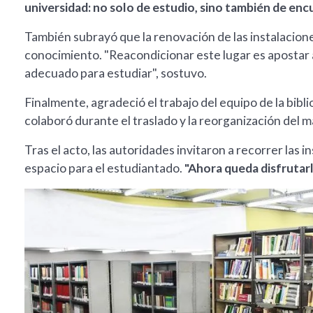
universidad: no solo de estudio, sino también de enc
También subrayó que la renovación de las instalacione
conocimiento. "Reacondicionar este lugar es apostar a
adecuado para estudiar", sostuvo.
Finalmente, agradeció el trabajo del equipo de la bibl
colaboró durante el traslado y la reorganización del ma
Tras el acto, las autoridades invitaron a recorrer las 
espacio para el estudiantado.
"Ahora queda disfrutarla