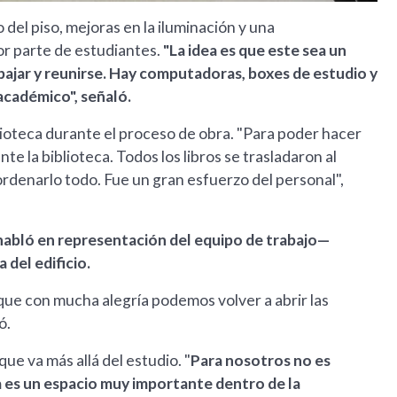
 del piso, mejoras en la iluminación y una
or parte de estudiantes.
"La idea es que este sea un
abajar y reunirse. Hay computadoras, boxes de estudio y
 académico", señaló.
blioteca durante el proceso de obra. "Para poder hacer
la biblioteca. Todos los libros se trasladaron al
ordenarlo todo. Fue un gran esfuerzo del personal",
 habló en representación del equipo de trabajo—
 del edificio.
 que con mucha alegría podemos volver a abrir las
ó.
ue va más allá del estudio. "
Para nosotros no es
a es un espacio muy importante dentro de la