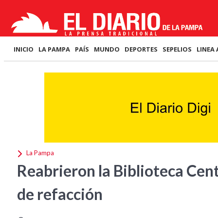
INICIO
LA PAMPA
PAÍS
MUNDO
DEPORTES
SEPELIOS
LINEA 
La Pampa
Reabrieron la Biblioteca Cen
de refacción