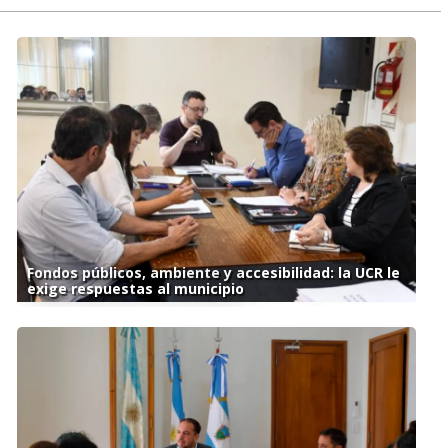
Fondos públicos, ambiente y accesibilidad: la UCR le
exige respuestas al municipio