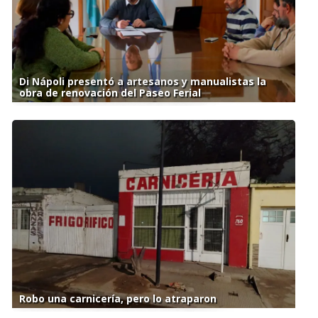
Di Nápoli presentó a artesanos y manualistas la
obra de renovación del Paseo Ferial
Robo una carnicería, pero lo atraparon