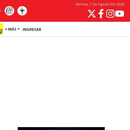
Viernes, 7 De Agosto De 2026
+ MÁS
INGRESAR