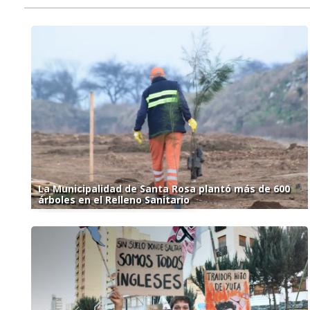
La Municipalidad de Santa Rosa plantó más de 600
árboles en el Relleno Sanitario