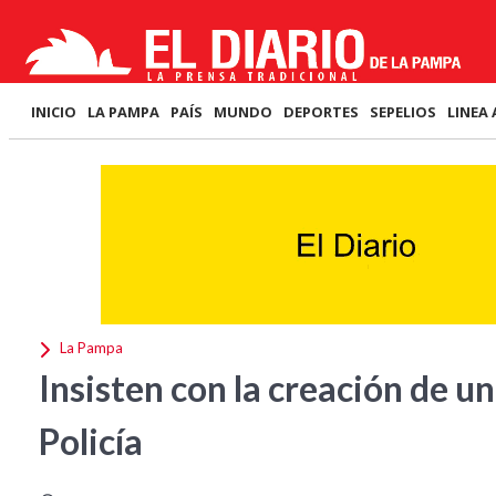
INICIO
LA PAMPA
PAÍS
MUNDO
DEPORTES
SEPELIOS
LINEA 
La Pampa
Insisten con la creación de un
Policía