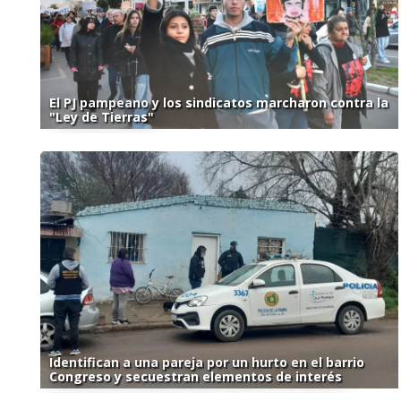
El PJ pampeano y los sindicatos marcharon contra la
"Ley de Tierras"
Identifican a una pareja por un hurto en el barrio
Congreso y secuestran elementos de interés