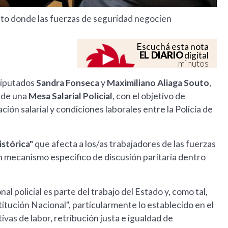
to donde las fuerzas de seguridad negocien
Escuchá esta nota
EL DIARIO
digital
minutos
 diputados
Sandra Fonseca
y
Maximiliano Aliaga Souto
,
n de una
Mesa Salarial Policial
, con el objetivo de
ón salarial y condiciones laborales entre la Policía de
istórica"
que afecta a los/as trabajadores de las fuerzas
 mecanismo específico de discusión paritaria dentro
policial es parte del trabajo del Estado y, como tal,
tución Nacional", particularmente lo establecido en el
ivas de labor, retribución justa e igualdad de