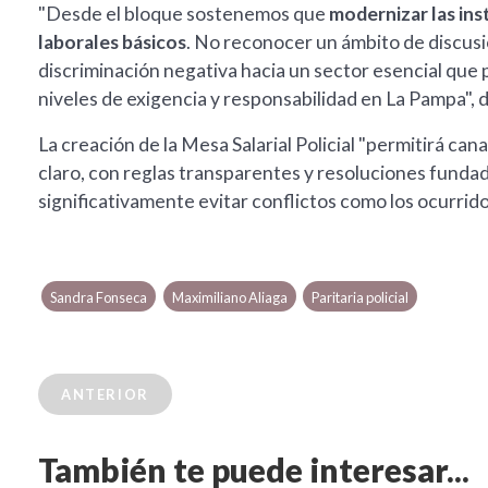
"Desde el bloque sostenemos que
modernizar las ins
laborales básicos
. No reconocer un ámbito de discusió
discriminación negativa hacia un sector esencial que 
niveles de exigencia y responsabilidad en La Pampa", di
La creación de la Mesa Salarial Policial "permitirá ca
claro, con reglas transparentes y resoluciones fundadas
significativamente evitar conflictos como los ocurrido
Sandra Fonseca
Maximiliano Aliaga
Paritaria policial
ANTERIOR
También te puede interesar...