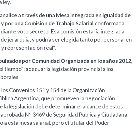
 ley.
canalice a través de una Mesa integrada en igualdad de
y por una Comisión de Trabajo Salarial
conformada
ediante voto secreto. Esa comisión estaría integrada
 de jerarquía, y podría ser elegida tanto por personal en
 y representación real".
mpulsados por Comunidad Organizada en los años 2012,
l tiempo": adecuar la legislación provincial a los
borales.
a los Convenios 151 y 154 de la Organización
epública Argentina, que promueven la negociación
e la legislación debe determinar el alcance de estos
ey aprobada N° 3469 de Seguridad Publica y Ciudadana
a esta mesa salarial, pero el titular del Poder