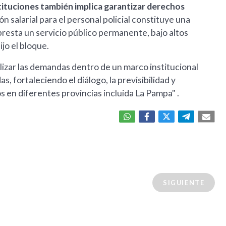
tituciones también implica garantizar derechos
n salarial para el personal policial constituye una
presta un servicio público permanente, bajo altos
jo el bloque.
nalizar las demandas dentro de un marco institucional
, fortaleciendo el diálogo, la previsibilidad y
s en diferentes provincias incluida La Pampa" .
SIGUIENTE