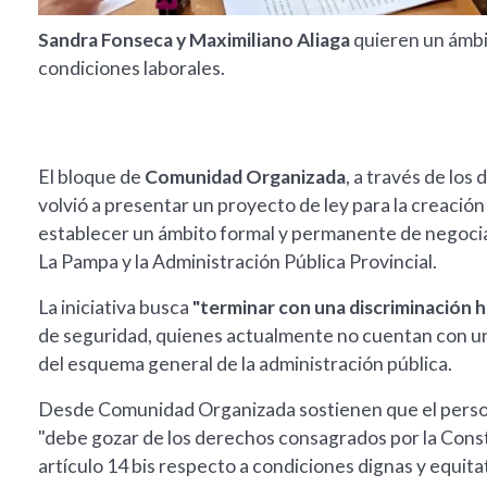
Sandra Fonseca y Maximiliano Aliaga
quieren un ámbi
condiciones laborales.
El bloque de
Comunidad Organizada
, a través de los
volvió a presentar un proyecto de ley para la creació
establecer un ámbito formal y permanente de negociaci
La Pampa y la Administración Pública Provincial.
La iniciativa busca
"terminar con una discriminación h
de seguridad, quienes actualmente no cuentan con un
del esquema general de la administración pública.
Desde Comunidad Organizada sostienen que el personal 
"debe gozar de los derechos consagrados por la Consti
artículo 14 bis respecto a condiciones dignas y equitat