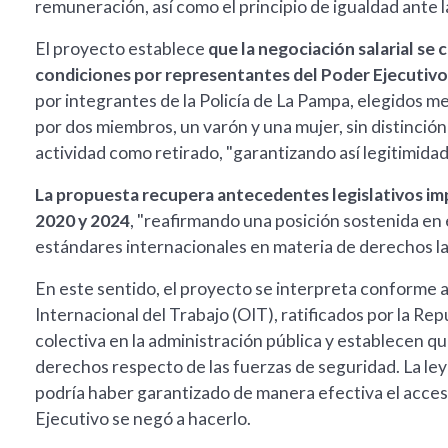
remuneración, así como el principio de igualdad ante la
El proyecto establece
que la negociación salarial se 
condiciones por representantes del Poder Ejecutivo 
por integrantes de la Policía de La Pampa, elegidos m
por dos miembros, un varón y una mujer, sin distinción
actividad como retirado, "garantizando así legitimidad
La propuesta recupera antecedentes legislativos i
2020 y 2024
, "reafirmando una posición sostenida en e
estándares internacionales en materia de derechos la
En este sentido, el proyecto se interpreta conforme 
Internacional del Trabajo (OIT), ratificados por la R
colectiva en la administración pública y establecen qu
derechos respecto de las fuerzas de seguridad. La l
podría haber garantizado de manera efectiva el acceso 
Ejecutivo se negó a hacerlo.